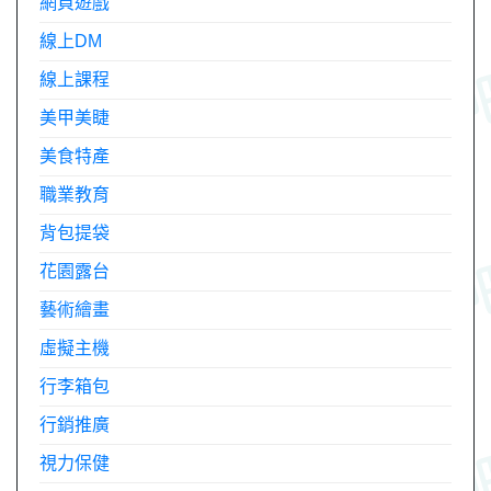
網頁遊戲
線上DM
線上課程
美甲美睫
美食特產
職業教育
背包提袋
花園露台
藝術繪畫
虛擬主機
行李箱包
行銷推廣
視力保健