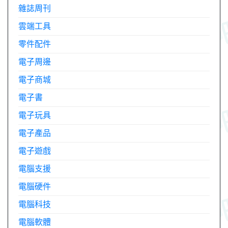
雜誌周刊
雲端工具
零件配件
電子周邊
電子商城
電子書
電子玩具
電子產品
電子遊戲
電腦支援
電腦硬件
電腦科技
電腦軟體