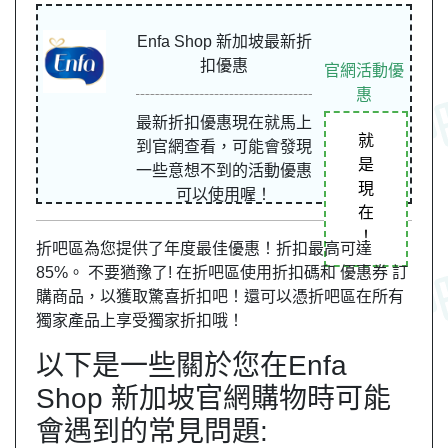
Enfa Shop 新加坡最新折
扣優惠
官網活動優
惠
最新折扣優惠現在就馬上
就
到官網查看，可能會發現
是
一些意想不到的活動優惠
現
可以使用喔！
在
！
折吧區為您提供了年度最佳優惠！折扣最高可達
85%。 不要猶豫了! 在折吧區使用折扣碼和 優惠券 訂
購商品，以獲取驚喜折扣吧！還可以憑折吧區在所有
獨家產品上享受獨家折扣哦！
以下是一些關於您在Enfa
Shop 新加坡官網購物時可能
會遇到的常見問題: