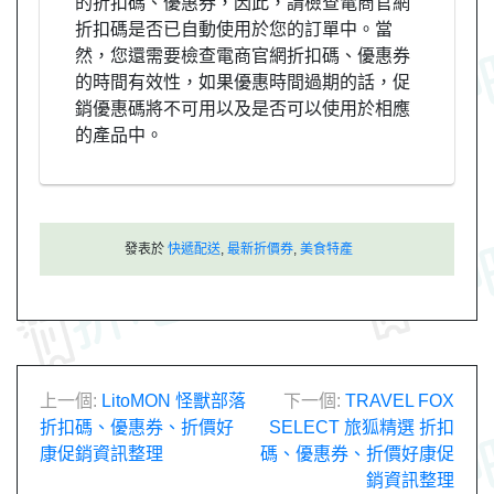
的折扣碼、優惠券，因此，請檢查電商官網
折扣碼是否已自動使用於您的訂單中。當
然，您還需要檢查電商官網折扣碼、優惠券
的時間有效性，如果優惠時間過期的話，促
銷優惠碼將不可用以及是否可以使用於相應
的產品中。
發表於
快遞配送
,
最新折價券
,
美食特產
文
上一個:
LitoMON 怪獸部落
下一個:
TRAVEL FOX
折扣碼、優惠券、折價好
SELECT 旅狐精選 折扣
章
康促銷資訊整理
碼、優惠券、折價好康促
銷資訊整理
導