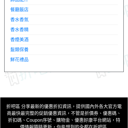
餐廳飯店
香水香氛
香水香精
香煙美酒
髮類保養
鮮花禮品
折吧區
分享最新的優惠折扣資訊，提供國內外各大官方電
商最快最完整的促銷優惠資訊，不管是折價券、優惠碼、
折扣碼、Coupon序號、購物金、優惠好康平台網站，特
價情報隨時更新，你能想到的全都在折吧區
.