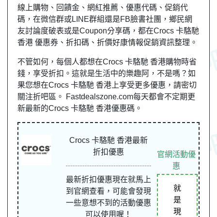
線上購物、回饋金、網紅推薦、優惠代碼、促銷代
碼，在微信群或LINE群組還是FB臉書社團，鄉民網
友討論度破表或是Coupon分享碼，都在Crocs 卡駱馳
香港 優惠券、折扣碼、折價好康情報促銷資訊整理。
不管如何，每個人都想在Crocs 卡駱馳 香港購物時省
錢，享受折扣。這就是生活中的樂趣阿，不是嗎？如
果您想在Crocs 卡駱馳 香港上享受更多優惠，請密切
關注折吧區。 Fastdealszone.com每天都會不定期更
新最新的Crocs 卡駱馳 香港優惠碼。
Crocs 卡駱馳 香港最新
折扣優惠
官網活動優
惠
最新折扣優惠現在就馬上
就
到官網查看，可能會發現
是
一些意想不到的活動優惠
現
可以使用喔！