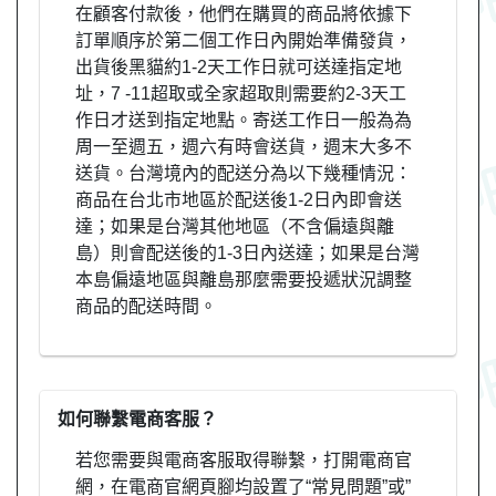
在顧客付款後，他們在購買的商品將依據下
訂單順序於第二個工作日內開始準備發貨，
出貨後黑貓約1-2天工作日就可送達指定地
址，7 -11超取或全家超取則需要約2-3天工
作日才送到指定地點。寄送工作日一般為為
周一至週五，週六有時會送貨，週末大多不
送貨。台灣境內的配送分為以下幾種情況：
商品在台北市地區於配送後1-2日內即會送
達；如果是台灣其他地區（不含偏遠與離
島）則會配送後的1-3日內送達；如果是台灣
本島偏遠地區與離島那麼需要投遞狀況調整
商品的配送時間。
如何聯繫電商客服？
若您需要與電商客服取得聯繫，打開電商官
網，在電商官網頁腳均設置了“常見問題”或”