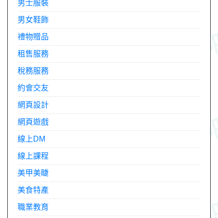
男士服裝
男女鞋飾
禮物贈品
租售服務
稅務服務
約會交友
網頁設計
網頁遊戲
線上DM
線上課程
美甲美睫
美食特產
職業教育