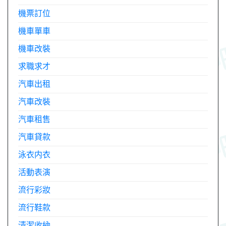
機票訂位
機車單車
機車改裝
求職求才
汽車出租
汽車改裝
汽車租售
汽車貸款
泳衣内衣
活動表演
流行彩妝
流行鞋款
清潔收納