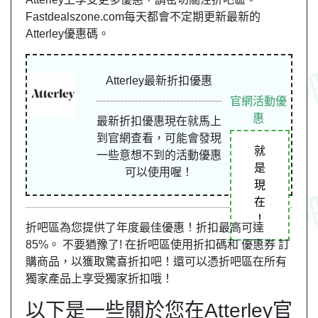
Fastdealszone.com每天都會不定期更新最新的
Atterley優惠碼。
Atterley最新折扣優惠
官網活動優
惠
最新折扣優惠現在就馬上
到官網查看，可能會發現
就
一些意想不到的活動優惠
是
可以使用喔！
現
在
！
折吧區為您提供了年度最佳優惠！折扣最高可達
85%。 不要猶豫了! 在折吧區使用折扣碼和 優惠券 訂
購商品，以獲取驚喜折扣吧！還可以憑折吧區在所有
獨家產品上享受獨家折扣哦！
以下是一些關於您在Atterley官