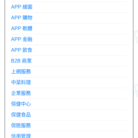
APP 繪圖
APP 購物
APP 軟體
APP 金融
APP 飲食
B2B 商業
上網服務
中菜料理
企業服務
保健中心
保健食品
保險服務
信用管理