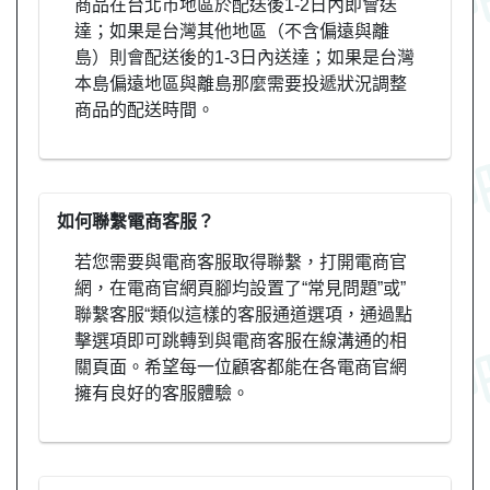
商品在台北市地區於配送後1-2日內即會送
達；如果是台灣其他地區（不含偏遠與離
島）則會配送後的1-3日內送達；如果是台灣
本島偏遠地區與離島那麼需要投遞狀況調整
商品的配送時間。
如何聯繫電商客服？
若您需要與電商客服取得聯繫，打開電商官
網，在電商官網頁腳均設置了“常見問題”或”
聯繫客服“類似這樣的客服通道選項，通過點
擊選項即可跳轉到與電商客服在線溝通的相
關頁面。希望每一位顧客都能在各電商官網
擁有良好的客服體驗。