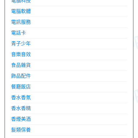
電腦科技
電腦軟體
電訊服務
電話卡
青子少年
音樂音效
食品雜貨
飾品配件
餐廳飯店
香水香氛
香水香精
香煙美酒
髮類保養