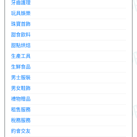
牙齒護理
玩具娛樂
珠寶首飾
甜食飲料
甜點烘焙
生產工具
生鮮食品
男士服裝
男女鞋飾
禮物贈品
租售服務
稅務服務
約會交友