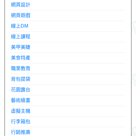
網頁設計
網頁遊戲
線上DM
線上課程
美甲美睫
美食特產
職業教育
背包提袋
花園露台
藝術繪畫
虛擬主機
行李箱包
行銷推廣