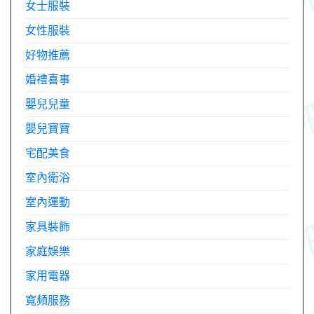
女士服裝
女性服裝
好物推薦
婚禮喜事
嬰兒兒童
嬰兒寶寶
宅配美食
室內衛浴
室內運動
家具裝飾
家庭娛樂
家用電器
寬頻服務