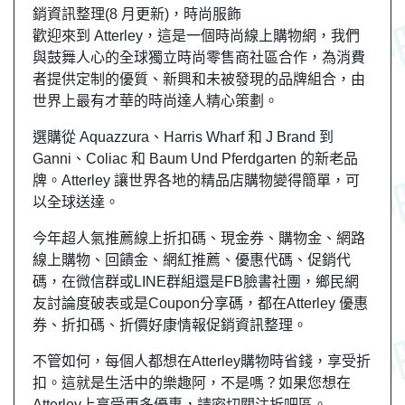
銷資訊整理(8 月更新)，時尚服飾
歡迎來到 Atterley，這是一個時尚線上購物網，我們
與鼓舞人心的全球獨立時尚零售商社區合作，為消費
者提供定制的優質、新興和未被發現的品牌組合，由
世界上最有才華的時尚達人精心策劃。
選購從 Aquazzura、Harris Wharf 和 J Brand 到
Ganni、Coliac 和 Baum Und Pferdgarten 的新老品
牌。Atterley 讓世界各地的精品店購物變得簡單，可
以全球送達。
今年超人氣推薦線上折扣碼、現金券、購物金、網路
線上購物、回饋金、網紅推薦、優惠代碼、促銷代
碼，在微信群或LINE群組還是FB臉書社團，鄉民網
友討論度破表或是Coupon分享碼，都在Atterley 優惠
券、折扣碼、折價好康情報促銷資訊整理。
不管如何，每個人都想在Atterley購物時省錢，享受折
扣。這就是生活中的樂趣阿，不是嗎？如果您想在
Atterley上享受更多優惠，請密切關注折吧區。