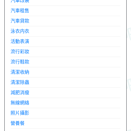
汽車改裝
汽車租售
汽車貸款
泳衣内衣
活動表演
流行彩妝
流行鞋款
清潔收納
清潔除蟲
減肥消瘦
無線網絡
照片攝影
營養餐