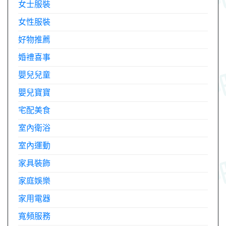
女士服裝
女性服裝
好物推薦
婚禮喜事
嬰兒兒童
嬰兒寶寶
宅配美食
室內衛浴
室內運動
家具裝飾
家庭娛樂
家用電器
寬頻服務