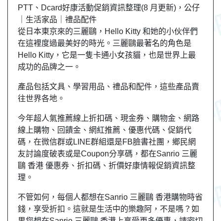
PTT、Dcard好康活動促銷資訊整理(8 月更新)，公仔
｜生活家品｜禮品配件
從日本東京來的三麗鷗，Hello Kitty 和她的小伙伴們
在這裡度過最美好的時光。三麗鷗最著名的角色是
Hello Kitty，它是一隻卡通小女孩貓，也是世界上最
成功的品牌之一。
產品包括文具、學習用品、禮品和配件，這些產品賣
往世界各地。
今年超人氣推薦線上折扣碼、現金券、購物金、網路
線上購物、回饋金、網紅推薦、優惠代碼、促銷代
碼，在微信群或LINE群組還是FB臉書社團，鄉民網
友討論度破表或是Coupon分享碼，都在Sanrio 三麗
鷗 香港 優惠券、折扣碼、折價好康情報促銷資訊整
理。
不管如何，每個人都想在Sanrio 三麗鷗 香港購物時省
錢，享受折扣。這就是生活中的樂趣阿，不是嗎？如
果您想在Sanrio 三麗鷗 香港上享受更多優惠，請密切