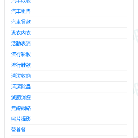
汽車改裝
汽車租售
汽車貸款
泳衣内衣
活動表演
流行彩妝
流行鞋款
清潔收納
清潔除蟲
減肥消瘦
無線網絡
照片攝影
營養餐