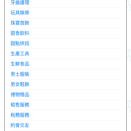
牙齒護理
玩具娛樂
珠寶首飾
甜食飲料
甜點烘焙
生產工具
生鮮食品
男士服裝
男女鞋飾
禮物贈品
租售服務
稅務服務
約會交友