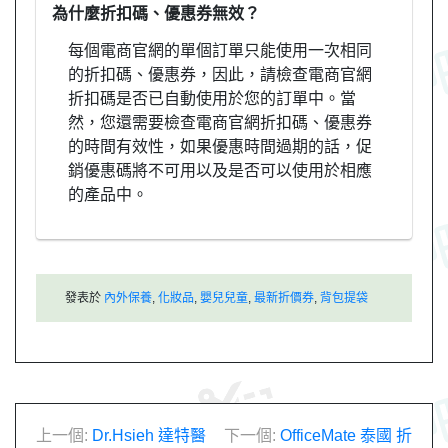
為什麼折扣碼、優惠券無效？
每個電商官網的單個訂單只能使用一次相同
的折扣碼、優惠券，因此，請檢查電商官網
折扣碼是否已自動使用於您的訂單中。當
然，您還需要檢查電商官網折扣碼、優惠券
的時間有效性，如果優惠時間過期的話，促
銷優惠碼將不可用以及是否可以使用於相應
的產品中。
發表於
內外保養
,
化妝品
,
嬰兒兒童
,
最新折價券
,
背包提袋
文
上一個:
Dr.Hsieh 達特醫
下一個:
OfficeMate 泰國 折