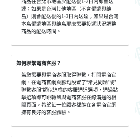
商品在台北市地區於配送後1-2日內即會送
達；如果是台灣其他地區（不含偏遠與離
島）則會配送後的1-3日內送達；如果是台灣
本島偏遠地區與離島那麼需要投遞狀況調整
商品的配送時間。
如何聯繫電商客服？
若您需要與電商客服取得聯繫，打開電商官
網，在電商官網頁腳均設置了“常見問題”或”
聯繫客服“類似這樣的客服通道選項，通過點
擊選項即可跳轉到與電商客服在線溝通的相
關頁面。希望每一位顧客都能在各電商官網
擁有良好的客服體驗。