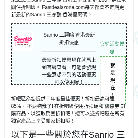
關注折吧區。 Fastdealszone.com每天都會不定期更
新最新的Sanrio 三麗鷗 香港優惠碼。
Sanrio 三麗鷗 香港最新
折扣優惠
官網活動優
惠
最新折扣優惠現在就馬上
就
到官網查看，可能會發現
是
一些意想不到的活動優惠
現
可以使用喔！
在
！
折吧區為您提供了年度最佳優惠！折扣最高可達
85%。 不要猶豫了! 在折吧區使用折扣碼和 優惠券 訂
購商品，以獲取驚喜折扣吧！還可以憑折吧區在所有
獨家產品上享受獨家折扣哦！
以下是一些關於您在Sanrio 三