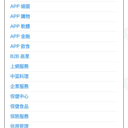
APP 繪圖
APP 購物
APP 軟體
APP 金融
APP 飲食
B2B 商業
上網服務
中菜料理
企業服務
保健中心
保健食品
保險服務
信用管理