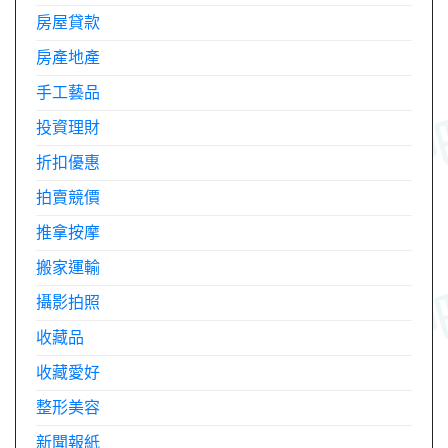
房屋貸款
房產地產
手工藝品
投資理財
折扣優惠
拍賣競價
推拿按摩
搬家運輸
攝影拍照
收藏品
收藏愛好
整形美容
新聞報紙