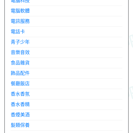
電腦科技
電腦軟體
電訊服務
電話卡
青子少年
音樂音效
食品雜貨
飾品配件
餐廳飯店
香水香氛
香水香精
香煙美酒
髮類保養