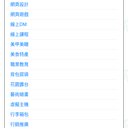
網頁設計
網頁遊戲
線上DM
線上課程
美甲美睫
美食特產
職業教育
背包提袋
花園露台
藝術繪畫
虛擬主機
行李箱包
行銷推廣