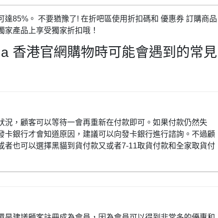
85%。 不要猶豫了! 在折吧區使用折扣碼和 優惠券 訂購商品
獨家產品上享受獨家折扣哦！
na 香港官網購物時可能會遇到的常見
狀況，顧客可以等待一會再重新在付款即可。如果付款仍然失
發卡銀行才會知道原因，建議可以向發卡銀行進行諮詢。不過顧
者也可以選擇黑貓到貨付款又或者7-11取貨付款和全家取貨付
還是建議顧客註冊成為會員，因為會員可以得到非常多的優惠和