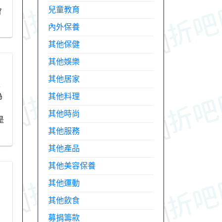
兒童教育
會
內外保養
其他保健
其他娛樂
其他居家
天
為
其他料理
其他時尚
是
其他服務
其他產品
其他美容保養
其他運動
其他飲食
募捐籌款