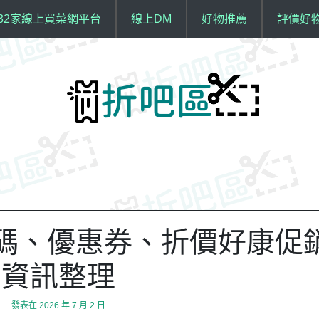
32家線上買菜網平台
線上DM
好物推薦
評價好
折扣碼、優惠券、折價好康促
資訊整理
發表在
2026 年 7 月 2 日