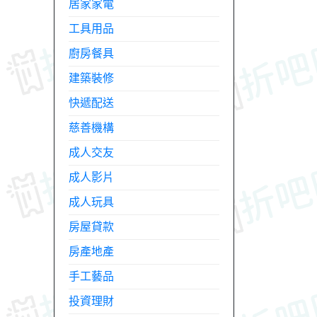
居家家電
工具用品
廚房餐具
建築裝修
快遞配送
慈善機構
成人交友
成人影片
成人玩具
房屋貸款
房產地產
手工藝品
投資理財