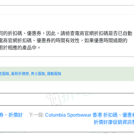
同的折扣碼、優惠券，因此，請檢查電商官網折扣碼是否已自動
電商官網折扣碼、優惠券的時間有效性，如果優惠時間過期的
用於相應的產品中。
性服裝
,
最新折價券
,
男士服裝
,
運動服裝
優惠券、折價好
下一個:
Columbia Sportswear 香港 折扣碼、優
折價好康促銷資訊