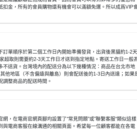
抵扣金，所有的會員購物還有機會可以滿額免運。所以成爲VIP
下訂單順序於第二個工作日內開始準備發貨，出貨後黑貓約1-2
全家超取則需要約2-3天工作日才送到指定地點。寄送工作日一般
多不送貨。台灣境內的配送分為以下幾種情況：商品在台北市地
灣其他地區（不含偏遠與離島）則會配送後的1-3日內送達；如果
況調整商品的配送時間。
網，在電商官網頁腳均設置了“常見問題”或”聯繫客服“類似這樣
到與電商客服在線溝通的相關頁面。希望每一位顧客都能在各電