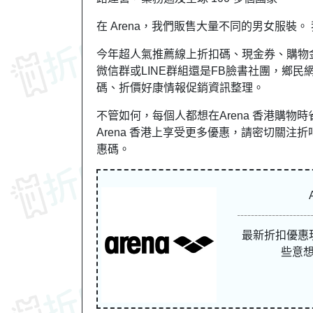
在 Arena，我們販售大量不同的男女服
今年超人氣推薦線上折扣碼、現金券、購物
微信群或LINE群組還是FB臉書社團，鄉民網
碼、折價好康情報促銷資訊整理。
不管如何，每個人都想在Arena 香港購
Arena 香港上享受更多優惠，請密切關注折吧區。
惠碼。
最新折扣優惠
些意