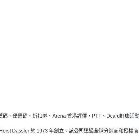
碼、優惠碼、折扣券、Arena 香港評價，PTT、Dcard好康活
rst Dassler 於 1973 年創立。該公司透過全球分銷商和授權