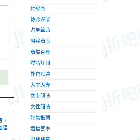
化妝品
博彩娛樂
占星算命
周邊商品
商場百貨
域名註冊
外包派遣
大學大專
女士服裝
女性服裝
好物推薦
惠券、
整理
婚禮喜事
嬰兒兒童