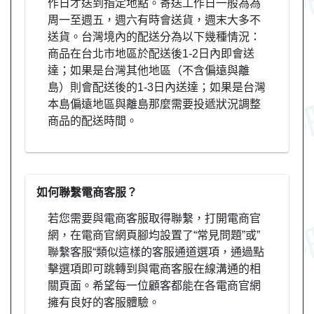
作日才送到指定地點。寄送工作日一般為為
周一至週五，週六有時會送貨，週末大多不
送貨。台灣境內的配送分為以下幾種情況：
商品在台北市地區於配送後1-2日內即會送
達；如果是台灣其他地區（不含偏遠與離
島）則會配送後的1-3日內送達；如果是台灣
本島偏遠地區與離島那麼需要投遞狀況調整
商品的配送時間。
如何聯繫電商客服？
若您需要與電商客服取得聯繫，打開電商官
網，在電商官網頁腳均設置了“常見問題”或”
聯繫客服“類似這樣的客服通道選項，通過點
擊選項即可跳轉到與電商客服在線溝通的相
關頁面。希望每一位顧客都能在各電商官網
擁有良好的客服體驗。