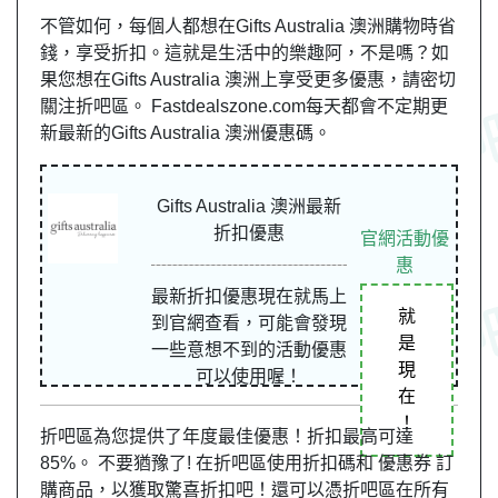
不管如何，每個人都想在Gifts Australia 澳洲購物時省
錢，享受折扣。這就是生活中的樂趣阿，不是嗎？如
果您想在Gifts Australia 澳洲上享受更多優惠，請密切
關注折吧區。 Fastdealszone.com每天都會不定期更
新最新的Gifts Australia 澳洲優惠碼。
Gifts Australia 澳洲最新
折扣優惠
官網活動優
惠
最新折扣優惠現在就馬上
就
到官網查看，可能會發現
是
一些意想不到的活動優惠
現
可以使用喔！
在
！
折吧區為您提供了年度最佳優惠！折扣最高可達
85%。 不要猶豫了! 在折吧區使用折扣碼和 優惠券 訂
購商品，以獲取驚喜折扣吧！還可以憑折吧區在所有