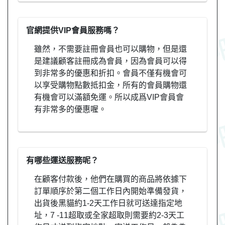
官網提供VIP會員服務嗎？
雖然，不需要註冊會員也可以購物，但是還
是建議顧客註冊成為會員，因為會員可以得
到非常多的優惠和折扣。會員不僅有機會可
以享受購物點數抵扣金，所有的會員購物還
有機會可以滿額免運。所以成爲VIP會員會
有非常多的優惠喔。
有哪些運送服務呢？
在顧客付款後，他們在購買的商品將依據下
訂單順序於第二個工作日內開始準備發貨，
出貨後黑貓約1-2天工作日就可送達指定地
址，7 -11超取或全家超取則需要約2-3天工