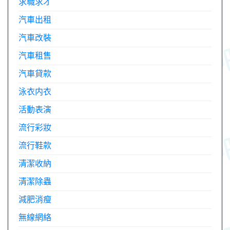
求職求才
汽車出租
汽車改裝
汽車租售
汽車貸款
泳衣内衣
活動表演
流行彩妝
流行鞋款
清潔收納
清潔除蟲
減肥消瘦
無線網絡