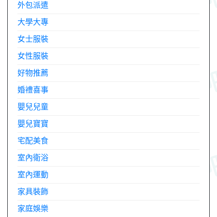
外包派遣
大學大專
女士服裝
女性服裝
好物推薦
婚禮喜事
嬰兒兒童
嬰兒寶寶
宅配美食
室內衛浴
室內運動
家具裝飾
家庭娛樂