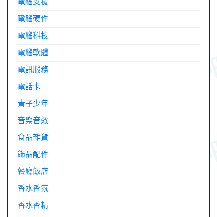
電腦支援
電腦硬件
電腦科技
電腦軟體
電訊服務
電話卡
青子少年
音樂音效
食品雜貨
飾品配件
餐廳飯店
香水香氛
香水香精