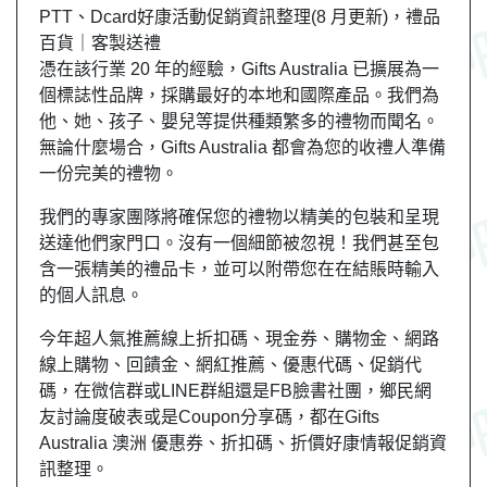
PTT、Dcard好康活動促銷資訊整理(8 月更新)，禮品
百貨｜客製送禮
憑在該行業 20 年的經驗，Gifts Australia 已擴展為一
個標誌性品牌，採購最好的本地和國際產品。我們為
他、她、孩子、嬰兒等提供種類繁多的禮物而聞名。
無論什麼場合，Gifts Australia 都會為您的收禮人準備
一份完美的禮物。
我們的專家團隊將確保您的禮物以精美的包裝和呈現
送達他們家門口。沒有一個細節被忽視！我們甚至包
含一張精美的禮品卡，並可以附帶您在在結賬時輸入
的個人訊息。
今年超人氣推薦線上折扣碼、現金券、購物金、網路
線上購物、回饋金、網紅推薦、優惠代碼、促銷代
碼，在微信群或LINE群組還是FB臉書社團，鄉民網
友討論度破表或是Coupon分享碼，都在Gifts
Australia 澳洲 優惠券、折扣碼、折價好康情報促銷資
訊整理。