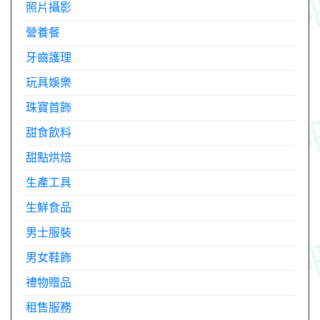
照片攝影
營養餐
牙齒護理
玩具娛樂
珠寶首飾
甜食飲料
甜點烘焙
生產工具
生鮮食品
男士服裝
男女鞋飾
禮物贈品
租售服務