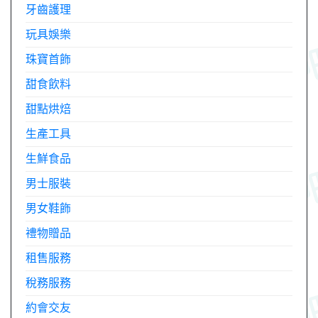
牙齒護理
玩具娛樂
珠寶首飾
甜食飲料
甜點烘焙
生產工具
生鮮食品
男士服裝
男女鞋飾
禮物贈品
租售服務
稅務服務
約會交友