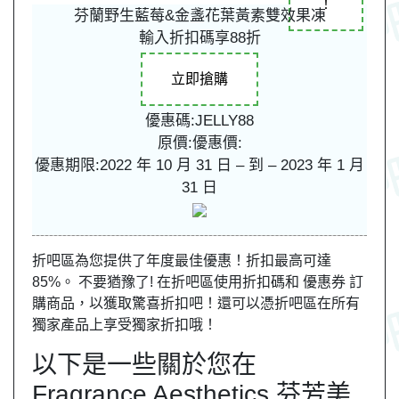
！
芬蘭野生藍莓&金盞花葉黃素雙效果凍
輸入折扣碼享88折
立即搶購
優惠碼:JELLY88
原價:
優惠價:
優惠期限:2022 年 10 月 31 日 – 到 – 2023 年 1 月
31 日
折吧區為您提供了年度最佳優惠！折扣最高可達
85%。 不要猶豫了! 在折吧區使用折扣碼和 優惠券 訂
購商品，以獲取驚喜折扣吧！還可以憑折吧區在所有
獨家產品上享受獨家折扣哦！
以下是一些關於您在
Fragrance Aesthetics 芬芳美