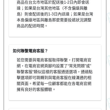
商品在台北市地區於配送後1-2日內即會送
達；如果是台灣其他地區（不含偏遠與離
島）則會配送後的1-3日內送達；如果是台灣
本島偏遠地區與離島那麼需要投遞狀況調整
商品的配送時間。
如何聯繫電商客服？
若您需要與電商客服取得聯繫，打開電商官
網，在電商官網頁腳均設置了“常見問題”或”
聯繫客服“類似這樣的客服通道選項，通過點
擊選項即可跳轉到與電商客服在線溝通的相
關頁面。希望每一位顧客都能在各電商官網
擁有良好的客服體驗。