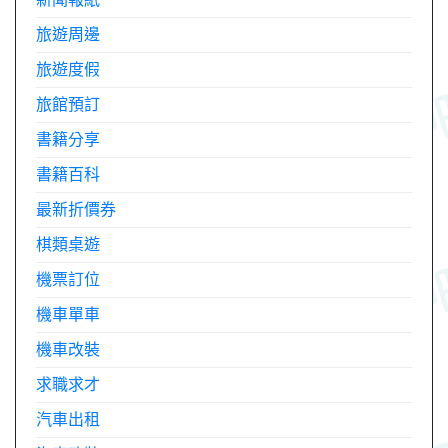
旅遊周邊
旅遊度假
旅館預訂
書籍分享
書籍百科
最新折價券
棋類桌遊
機票訂位
機車單車
機車改裝
求職求才
汽車出租