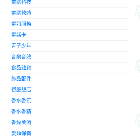
電腦科技
電腦軟體
電訊服務
電話卡
青子少年
音樂音效
食品雜貨
飾品配件
餐廳飯店
香水香氛
香水香精
香煙美酒
髮類保養