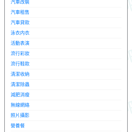
汽車改裝
汽車租售
汽車貸款
泳衣内衣
活動表演
流行彩妝
流行鞋款
清潔收納
清潔除蟲
減肥消瘦
無線網絡
照片攝影
營養餐