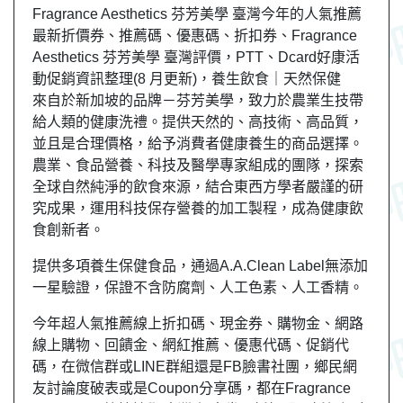
Fragrance Aesthetics 芬芳美學 臺灣今年的人氣推薦
最新折價券、推薦碼、優惠碼、折扣券、Fragrance
Aesthetics 芬芳美學 臺灣評價，PTT、Dcard好康活
動促銷資訊整理(8 月更新)，養生飲食｜天然保健
來自於新加坡的品牌－芬芳美學，致力於農業生技帶
給人類的健康洗禮。提供天然的、高技術、高品質，
並且是合理價格，給予消費者健康養生的商品選擇。
農業、食品營養、科技及醫學專家組成的團隊，探索
全球自然純淨的飲食來源，結合東西方學者嚴謹的研
究成果，運用科技保存營養的加工製程，成為健康飲
食創新者。
提供多項養生保健食品，通過A.A.Clean Label無添加
一星驗證，保證不含防腐劑、人工色素、人工香精。
今年超人氣推薦線上折扣碼、現金券、購物金、網路
線上購物、回饋金、網紅推薦、優惠代碼、促銷代
碼，在微信群或LINE群組還是FB臉書社團，鄉民網
友討論度破表或是Coupon分享碼，都在Fragrance