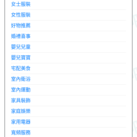
女士服裝
女性服裝
好物推薦
婚禮喜事
嬰兒兒童
嬰兒寶寶
宅配美食
室內衛浴
室內運動
家具裝飾
家庭娛樂
家用電器
寬頻服務