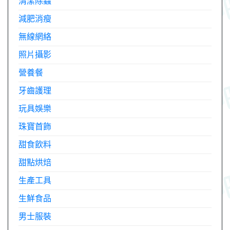
清潔除蟲
減肥消瘦
無線網絡
照片攝影
營養餐
牙齒護理
玩具娛樂
珠寶首飾
甜食飲料
甜點烘焙
生產工具
生鮮食品
男士服裝