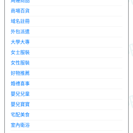
周邊商品
商場百貨
域名註冊
外包派遣
大學大專
女士服裝
女性服裝
好物推薦
婚禮喜事
嬰兒兒童
嬰兒寶寶
宅配美食
室內衛浴