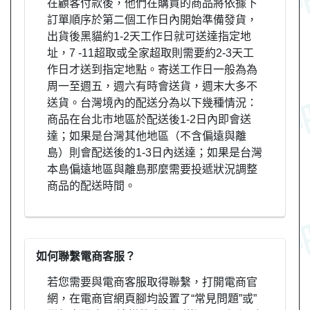
在顧客付款後，他們在購買的商品將依據下
訂單順序於第二個工作日內開始準備發貨，
出貨後黑貓約1-2天工作日就可送達指定地
址，7 -11超取或全家超取則需要約2-3天工
作日才送到指定地點。寄送工作日一般為為
周一至週五，週六有時會送貨，週末大多不
送貨。台灣境內的配送分為以下幾種情況：
商品在台北市地區於配送後1-2日內即會送
達；如果是台灣其他地區（不含偏遠與離
島）則會配送後的1-3日內送達；如果是台灣
本島偏遠地區與離島那麼需要投遞狀況調整
商品的配送時間。
如何聯繫電商客服？
若您需要與電商客服取得聯繫，打開電商官
網，在電商官網頁腳均設置了“常見問題”或”