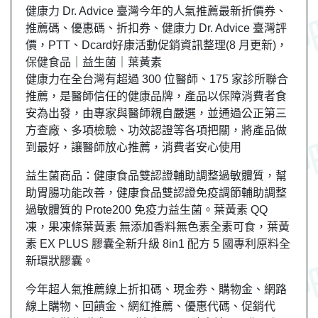
健康力 Dr. Advice 臺灣今年的人氣推薦最新折價券、
推薦碼、優惠碼、折扣券、健康力 Dr. Advice 臺灣評
價，PTT、Dcard好康活動促銷資訊整理(8 月更新)，
保健食品｜益生菌｜葉黃素
健康力在全台灣有超過 300 位醫師、175 家診所聯合
推薦，是醫師信任的健康品牌，產品以保障消費者食
安為出發，由專家與醫師親自嚴選，並通過公正第三
方查廠、多項檢驗、功效認證等各項把關，將產品做
到最好，讓醫師放心推薦，消費者安心使用
益生菌商品：健康食品雙認證輔助調整過敏體質，幫
助胃腸功能改善，健康食品雙認證免疫調節輔助調整
過敏體質的 Prote200 免疫力益生菌。葉黃素 QQ
凍，果凍條葉黃素 無添加香料無色素全素可食，葉黃
素 EX PLUS 膠囊全新升級 8in1 配方 5 國專利原料全
新環狀膠囊。
今年超人氣推薦線上折扣碼、現金券、購物金、網路
線上購物、回饋金、網紅推薦、優惠代碼、促銷代