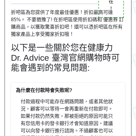
在
！
折吧區為您提供了年度最佳優惠！折扣最高可達
85%。 不要猶豫了! 在折吧區使用折扣碼和 優惠券 訂
購商品，以獲取驚喜折扣吧！還可以憑折吧區在所有
獨家產品上享受獨家折扣哦！
以下是一些關於您在健康力
Dr. Advice 臺灣官網購物時可
能會遇到的常見問題:
為什麼在付款時會失敗呢?
付款過程中可能存在網路問題，或者其他狀
況，顧客可以等待一會再重新在付款即可。
如果付款仍然失敗，那被拒絕的原因可能只
有您信用卡的發卡銀行才會知道原因，建議
可以向發卡銀行進行諮詢。不過顧客也可以