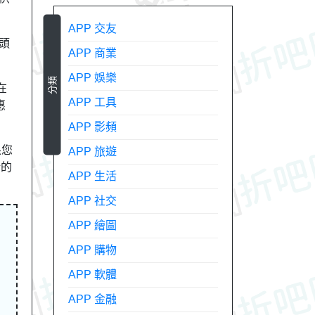
APP 交友
頭
APP 商業
APP 娛樂
分類
在
APP 工具
惠
APP 影頻
果您
APP 旅遊
新的
APP 生活
APP 社交
APP 繪圖
APP 購物
APP 軟體
APP 金融