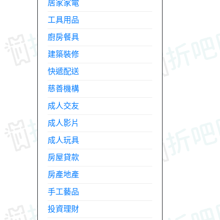
居家家電
工具用品
廚房餐具
建築裝修
快遞配送
慈善機構
成人交友
成人影片
成人玩具
房屋貸款
房產地產
手工藝品
投資理財