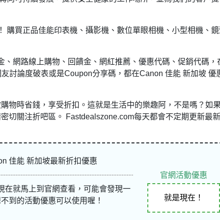
！ 購買正品佳能印表機、攝影機、數位單眼相機、小型相機、鏡
金、網路線上購物、回饋金、網紅推薦、優惠代碼、促銷代碼，
討論度破表或是Coupon分享碼，都在Canon 佳能 新加坡 優
新加坡購物時省錢，享受折扣。這就是生活中的樂趣阿，不是嗎？如
切關注折吧區。 Fastdealszone.com每天都會不定期更新最
non 佳能 新加坡最新折扣優惠
官網活動優惠
現在就馬上到官網查看，可能會發現一
就是現在！
想不到的活動優惠可以使用喔！