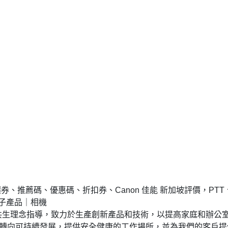
價券、推薦碼、優惠碼、折扣券、Canon 佳能 新加坡評價，PTT
電子產品｜相機
的共生理念指導，致力於生產創新產品和技術，以提高家庭和辦公
程轉向可持續發展，提供安全健康的工作場所，並為我們的客戶提