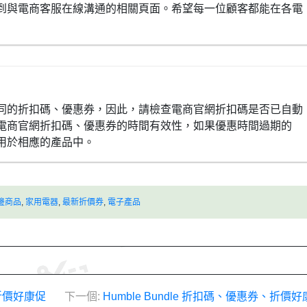
到與電商客服在線溝通的相關頁面。希望每一位顧客都能在各電
同的折扣碼、優惠券，因此，請檢查電商官網折扣碼是否已自動
電商官網折扣碼、優惠券的時間有效性，如果優惠時間過期的
用於相應的產品中。
邊商品
,
家用電器
,
最新折價券
,
電子產品
折價好康促
下一個:
Humble Bundle 折扣碼、優惠券、折價