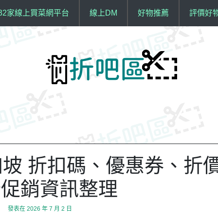
32家線上買菜網平台
線上DM
好物推薦
評價好
新加坡 折扣碼、優惠券、折
康促銷資訊整理
發表在
2026 年 7 月 2 日