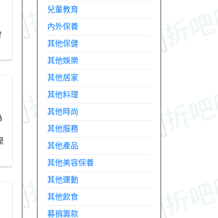
兒童教育
內外保養
會
其他保健
其他娛樂
其他居家
其他料理
天
其他時尚
為
其他服務
是
其他產品
其他美容保養
其他運動
其他飲食
募捐籌款