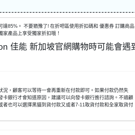
85%。 不要猶豫了! 在折吧區使用折扣碼和 優惠券 訂購商品
獨家產品上享受獨家折扣哦！
on 佳能 新加坡官網購物時可能會遇
狀況，顧客可以等待一會再重新在付款即可。如果付款仍然失
發卡銀行才會知道原因，建議可以向發卡銀行進行諮詢。不過顧
者也可以選擇黑貓到貨付款又或者7-11取貨付款和全家取貨付