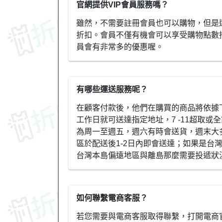
官網提供VIP會員服務嗎？
雖然，不需要註冊會員也可以購物，但是
折扣。會員不僅有機會可以享受購物點數
員會有非常多的優惠喔。
有哪些運送服務呢？
在顧客付款後，他們在購買的商品將依據
工作日就可送達指定地址，7 -11超取或
為周一至週五，週六有時會送貨，週末大
區於配送後1-2日內即會送達；如果是台
台灣本島偏遠地區與離島那麼需要投遞狀
如何聯繫電商客服？
若您需要與電商客服取得聯繫，打開電商官