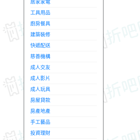
居家家電
工具用品
廚房餐具
建築裝修
快遞配送
慈善機構
成人交友
成人影片
成人玩具
房屋貸款
房產地產
手工藝品
投資理財