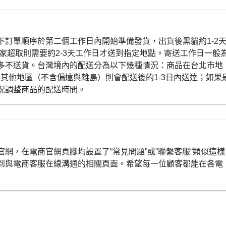
下訂單順序於第二個工作日內開始準備發貨，出貨後黑貓約1-2
全家超取則需要約2-3天工作日才送到指定地點。寄送工作日一般
多不送貨。台灣境內的配送分為以下幾種情況：商品在台北市地
灣其他地區（不含偏遠與離島）則會配送後的1-3日內送達；如果
況調整商品的配送時間。
網，在電商官網頁腳均設置了“常見問題”或”聯繫客服“類似這樣
到與電商客服在線溝通的相關頁面。希望每一位顧客都能在各電