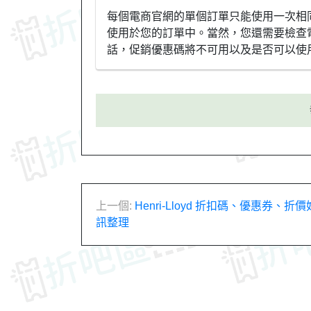
每個電商官網的單個訂單只能使用一次相
使用於您的訂單中。當然，您還需要檢查
話，促銷優惠碼將不可用以及是否可以使
文
上一個:
Henri-Lloyd 折扣碼、優惠券、
訊整理
章
導
覽