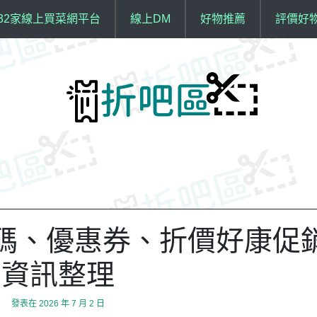
32家線上買菜網平台
線上DM
好物推薦
評價好
折扣碼、優惠券、折價好康促
資訊整理
發表在
2026 年 7 月 2 日