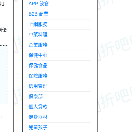
APP 飲食
折扣
B2B 商業
上網服務
灣優
中菜料理
企業服務
保健中心
保健食品
保險服務
信用管理
俱樂部
個人貸款
健身器材
，
兒童孩子