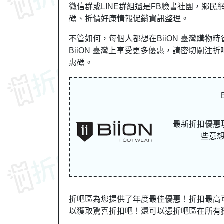
微信群或LINE群組還是FB臉書社團，鄉民網
碼、折價好康情報促銷資訊整理。
不管如何，每個人都想在BiiON 臺灣購
BiiON 臺灣上享受更多優惠，請密切關注折吧區。
惠碼。
最新折扣優惠
些意
折吧區為您提供了年度最佳優惠！折扣最高可達
以獲取驚喜折扣吧！還可以憑折吧區在所有