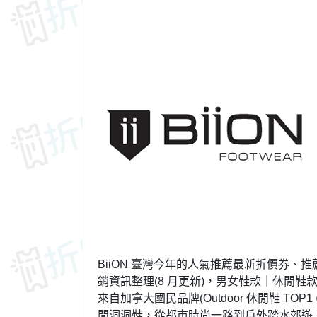
BiiON 臺灣今年的人氣推薦最新折價券、推薦
銷資訊整理(8 月更新)，男女鞋款｜休閒鞋
來自加拿大國民品牌(Outdoor 休閒鞋 TO
閒洞洞鞋，從都市時尚一路到戶外踏水郊遊