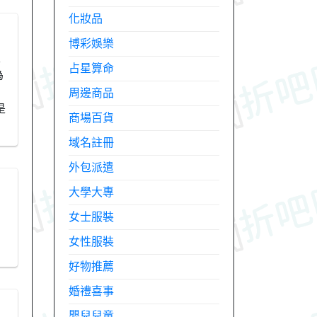
化妝品
博彩娛樂
天
占星算命
為
周邊商品
是
商場百貨
域名註冊
外包派遣
大學大專
女士服裝
女性服裝
好物推薦
婚禮喜事
嬰兒兒童