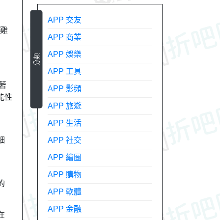
APP 交友
顆雞
APP 商業
APP 娛樂
分類
APP 工具
著
APP 影頻
能性
APP 旅遊
APP 生活
細
APP 社交
APP 繪圖
APP 購物
的
APP 軟體
APP 金融
在