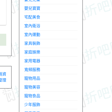
嬰兒寶寶
宅配美食
室內衛浴
室內運動
家具裝飾
家庭娛樂
家用電器
寬頻服務
銷資
寵物用品
整理
寵物美容
寵物食品
少年服飾