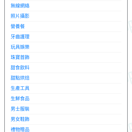
無線網絡
照片攝影
營養餐
牙齒護理
玩具娛樂
珠寶首飾
甜食飲料
甜點烘焙
生產工具
生鮮食品
男士服裝
男女鞋飾
禮物贈品