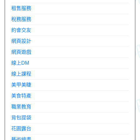
租售服務
稅務服務
約會交友
網頁設計
網頁遊戲
線上DM
線上課程
美甲美睫
美食特產
職業教育
背包提袋
花園露台
藝術繪畫