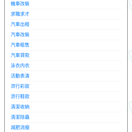
機車改裝
求職求才
汽車出租
汽車改裝
汽車租售
汽車貸款
泳衣内衣
活動表演
流行彩妝
流行鞋款
清潔收納
清潔除蟲
減肥消瘦