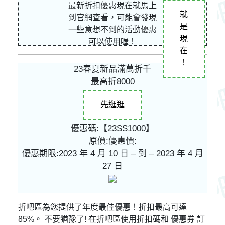
最新折扣優惠現在就馬上
就
到官網查看，可能會發現
是
一些意想不到的活動優惠
現
可以使用喔！
在
！
23春夏新品滿萬折千
最高折8000
先逛逛
優惠碼:【23SS1000】
原價:
優惠價:
優惠期限:2023 年 4 月 10 日 – 到 – 2023 年 4 月
27 日
折吧區為您提供了年度最佳優惠！折扣最高可達
85%。 不要猶豫了! 在折吧區使用折扣碼和 優惠券 訂