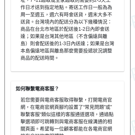
址，7 -11超取或全家超取則需要約2-3天工
作日才送到指定地點。寄送工作日一般為為
周一至週五，週六有時會送貨，週末大多不
送貨。台灣境內的配送分為以下幾種情況：
商品在台北市地區於配送後1-2日內即會送
達；如果是台灣其他地區（不含偏遠與離
島）則會配送後的1-3日內送達；如果是台灣
本島偏遠地區與離島那麼需要投遞狀況調整
商品的配送時間。
如何聯繫電商客服？
若您需要與電商客服取得聯繫，打開電商官
網，在電商官網頁腳均設置了“常見問題”或”
聯繫客服“類似這樣的客服通道選項，通過點
擊選項即可跳轉到與電商客服在線溝通的相
關頁面。希望每一位顧客都能在各電商官網