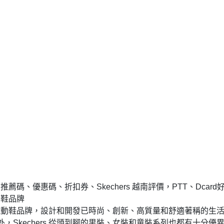
推薦碼、優惠碼、折扣券、Skechers 越南評價，PTT、Dcard
動鞋品牌
全球運動鞋品牌，設計和開發已時尚、創新、高質量和舒適著稱的生
Skechers 從頭到腳的男裝、女裝和童裝系列也都有十分優