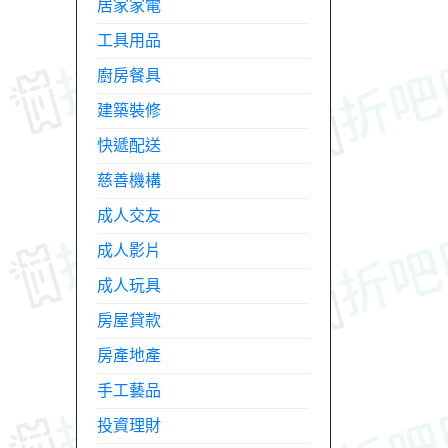
居家家電
工具用品
廚房餐具
建築裝修
快遞配送
慈善機構
成人交友
成人影片
成人玩具
房屋貸款
房產地產
手工藝品
投資理財