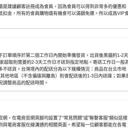
還是建議顧客註冊成為會員，因為會員可以得到非常多的優惠和
抵扣金，所有的會員購物還有機會可以滿額免運。所以成爲VIP
下訂單順序於第二個工作日內開始準備發貨，出貨後黑貓約1-2
全家超取則需要約2-3天工作日才送到指定地點。寄送工作日一般
多不送貨。台灣境內的配送分為以下幾種情況：商品在台北市地
灣其他地區（不含偏遠與離島）則會配送後的1-3日內送達；如果
況調整商品的配送時間。
網，在電商官網頁腳均設置了“常見問題”或”聯繫客服“類似這樣
到與電商客服在線溝通的相關頁面。希望每一位顧客都能在各電