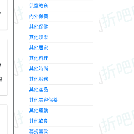
兒童教育
會
內外保養
其他保健
其他娛樂
其他居家
天
其他料理
為
其他時尚
其他服務
是
其他產品
其他美容保養
其他運動
其他飲食
募捐籌款