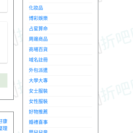
化妝品
博彩娛樂
占星算命
周邊商品
商場百貨
域名註冊
外包派遣
大學大專
女士服裝
女性服裝
好物推薦
價好康
婚禮喜事
整理
嬰兒兒童