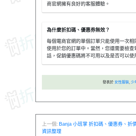
商官網擁有良好的客服體驗。
為什麼折扣碼、優惠券無效？
每個電商官網的單個訂單只能使用一次相
使用於您的訂單中。當然，您還需要檢查
話，促銷優惠碼將不可用以及是否可以使
發表於
女性服裝
,
少
文
上一個:
Banja 小班掌 折扣碼、優惠券、
資訊整理