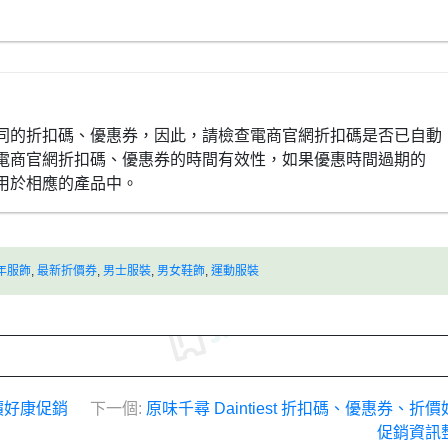
同的折扣碼、優惠券，因此，請檢查電商官網折扣碼是否已自動
電商官網折扣碼、優惠券的時間有效性，如果優惠時間過期的
用於相應的產品中。
年服飾
,
最新折價券
,
男士服裝
,
男女鞋飾
,
運動服裝
折價好康促銷
下一個:
原味千尋 Daintiest 折扣碼、優惠券、折
促銷資訊