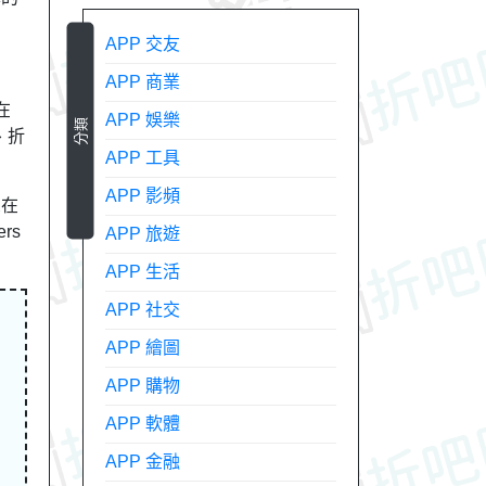
APP 交友
APP 商業
在
APP 娛樂
分類
、折
APP 工具
APP 影頻
想在
rs
APP 旅遊
APP 生活
APP 社交
APP 繪圖
APP 購物
APP 軟體
APP 金融