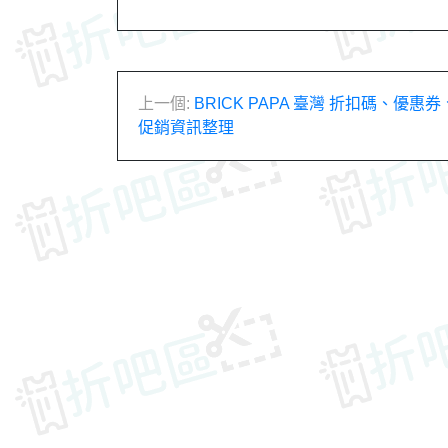
文
上一個:
BRICK PAPA 臺灣 折扣碼、優惠
促銷資訊整理
章
導
覽