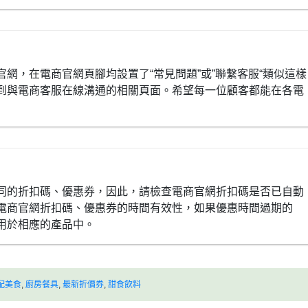
網，在電商官網頁腳均設置了“常見問題”或”聯繫客服“類似這樣
到與電商客服在線溝通的相關頁面。希望每一位顧客都能在各電
同的折扣碼、優惠券，因此，請檢查電商官網折扣碼是否已自動
電商官網折扣碼、優惠券的時間有效性，如果優惠時間過期的
用於相應的產品中。
配美食
,
廚房餐具
,
最新折價券
,
甜食飲料