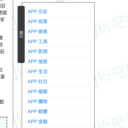
農莊
APP 交友
德國
食安
APP 商業
APP 娛樂
分類
團
APP 工具
經
農莊
APP 影頻
APP 旅遊
在
APP 生活
 臺
APP 社交
APP 繪圖
APP 購物
天都
APP 軟體
APP 金融