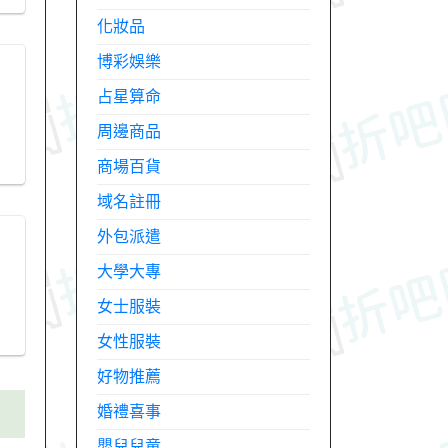
化妝品
博彩娛樂
占星算命
周邊商品
商場百貨
域名註冊
外包派遣
大學大專
女士服裝
女性服裝
好物推薦
婚禮喜事
嬰兒兒童