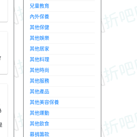
兒童教育
內外保養
其他保健
其他娛樂
其他居家
會
其他料理
其他時尚
其他服務
其他產品
其他美容保養
天
為
其他運動
其他飲食
是
募捐籌款