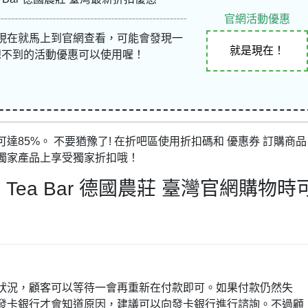
官網活動優惠
現在就馬上到官網查看，可能會發現一
就是現在！
想不到的活動優惠可以使用喔！
85%。 不要猶豫了! 在折吧區使用折扣碼和 優惠券 訂購商品
獨家產品上享受獨家折扣哦！
Tea Bar 德國農莊 臺灣官網購物時
狀況，顧客可以等待一會再重新在付款即可。如果付款仍然失
發卡銀行才會知道原因，建議可以向發卡銀行進行諮詢。不過顧