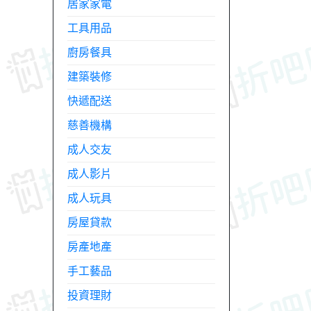
居家家電
工具用品
廚房餐具
建築裝修
快遞配送
慈善機構
成人交友
成人影片
成人玩具
房屋貸款
房產地產
手工藝品
投資理財