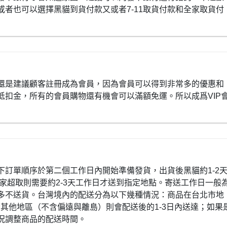
者也可以選擇黑貓到貨付款又或者7-11取貨付款和全家取貨付
還是建議顧客註冊成為會員，因為會員可以得到非常多的優惠和
抵扣金，所有的會員購物還有機會可以滿額免運。所以成爲VIP
下訂單順序於第二個工作日內開始準備發貨，出貨後黑貓約1-2
全家超取則需要約2-3天工作日才送到指定地點。寄送工作日一般
多不送貨。台灣境內的配送分為以下幾種情況：商品在台北市地
灣其他地區（不含偏遠與離島）則會配送後的1-3日內送達；如果
況調整商品的配送時間。