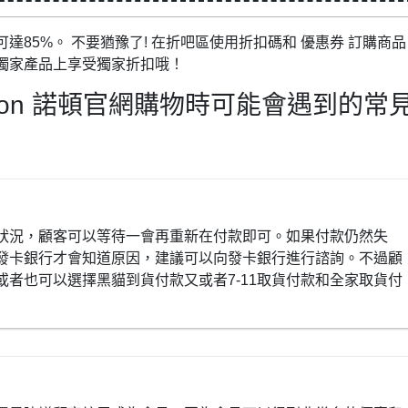
85%。 不要猶豫了! 在折吧區使用折扣碼和 優惠券 訂購商品
獨家產品上享受獨家折扣哦！
ton 諾頓官網購物時可能會遇到的常
狀況，顧客可以等待一會再重新在付款即可。如果付款仍然失
發卡銀行才會知道原因，建議可以向發卡銀行進行諮詢。不過顧
者也可以選擇黑貓到貨付款又或者7-11取貨付款和全家取貨付