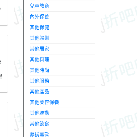
兒童教育
會
內外保養
其他保健
其他娛樂
其他居家
天
其他料理
為
其他時尚
是
其他服務
其他產品
其他美容保養
其他運動
其他飲食
募捐籌款