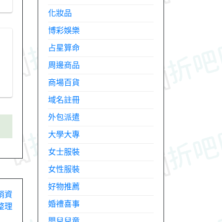
化妝品
博彩娛樂
占星算命
周邊商品
商場百貨
域名註冊
外包派遣
大學大專
女士服裝
女性服裝
好物推薦
促銷資
婚禮喜事
整理
嬰兒兒童