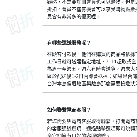
雖然，不需要註冊會員也可以購物，但是
折扣。會員不僅有機會可以享受購物點數
員會有非常多的優惠喔。
有哪些運送服務呢？
在顧客付款後，他們在購買的商品將依據
工作日就可送達指定地址，7 -11超取或
為周一至週五，週六有時會送貨，週末大
區於配送後1-2日內即會送達；如果是台
台灣本島偏遠地區與離島那麼需要投遞狀
如何聯繫電商客服？
若您需要與電商客服取得聯繫，打開電商官
的客服通道選項，通過點擊選項即可跳轉
商官網擁有良好的客服體驗。