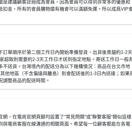
還是建議顧客註冊成為會員，因為會員可以得到非常多的優惠和
抵扣金，所有的會員購物還有機會可以滿額免運。所以成爲VIP
下訂單順序於第二個工作日內開始準備發貨，出貨後黑貓約1-2
全家超取則需要約2-3天工作日才送到指定地點。寄送工作日一般
多不送貨。台灣境內的配送分為以下幾種情況：商品在台北市地
灣其他地區（不含偏遠與離島）則會配送後的1-3日內送達；如果
況調整商品的配送時間。
網，在電商官網頁腳均設置了“常見問題”或”聯繫客服“類似這樣
到與電商客服在線溝通的相關頁面。希望每一位顧客都能在各電