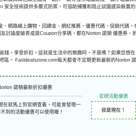
ton 安全技術提供多層式防禦，可協助捕獲和阻止試圖感染裝置的
金、網路線上購物、回饋金、網紅推薦、優惠代碼、促銷代碼，
網友
討論度破表或是Coupon分享碼，都在Norton 諾頓 優惠券、
購物時省錢，享受折扣。這就是生活中的樂趣阿，不是嗎？如果您想在
 Fastdealszone.com每天都會不定期更新最新的Norton 
Norton 諾頓最新折扣優惠
官網活動優惠
現在就馬上到官網查看，可能會發現一
就是現在！
想不到的活動優惠可以使用喔！