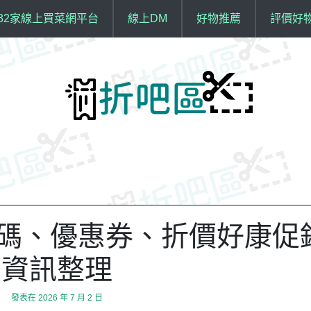
32家線上買菜網平台
線上DM
好物推薦
評價好
 折扣碼、優惠券、折價好康促
資訊整理
發表在
2026 年 7 月 2 日