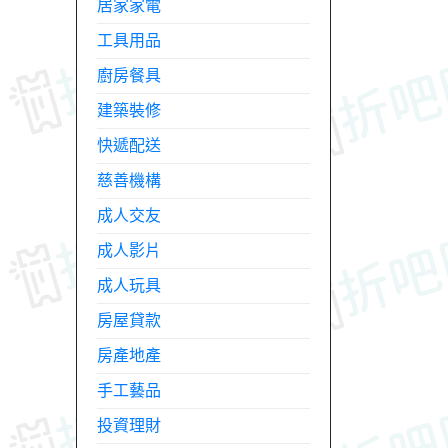
居家家電
工具用品
廚房餐具
建築裝修
快遞配送
慈善機構
成人交友
成人影片
成人玩具
房屋貸款
房產地產
手工藝品
投資理財