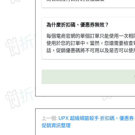
為什麼折扣碼、優惠券無效？
每個電商官網的單個訂單只能使用一次相
使用於您的訂單中。當然，您還需要檢查
話，促銷優惠碼將不可用以及是否可以使
文
上一個:
UPX 超級細菌殺手 折扣碼、優惠
促銷資訊整理
章