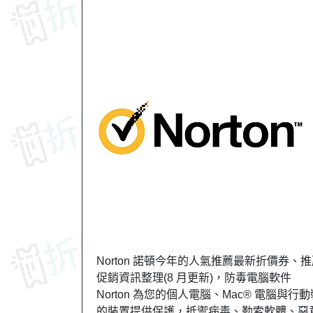
Norton 諾頓今年的人氣推薦最新折價券、推
促銷資訊整理(8 月更新)，防毒電腦軟件
Norton 為您的個人電腦、Mac® 電腦與行
的裝置提供保護，抵禦病毒、勒索軟體、惡