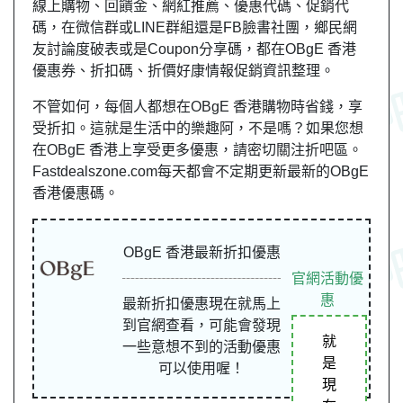
線上購物、回饋金、網紅推薦、優惠代碼、促銷代
碼，在微信群或LINE群組還是FB臉書社團，鄉民網
友討論度破表或是Coupon分享碼，都在OBgE 香港
優惠券、折扣碼、折價好康情報促銷資訊整理。
不管如何，每個人都想在OBgE 香港購物時省錢，享
受折扣。這就是生活中的樂趣阿，不是嗎？如果您想
在OBgE 香港上享受更多優惠，請密切關注折吧區。
Fastdealszone.com每天都會不定期更新最新的OBgE
香港優惠碼。
OBgE 香港最新折扣優惠
官網活動優
惠
最新折扣優惠現在就馬上
到官網查看，可能會發現
就
一些意想不到的活動優惠
是
可以使用喔！
現