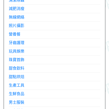
清潔除蟲
減肥消瘦
無線網絡
照片攝影
營養餐
牙齒護理
玩具娛樂
珠寶首飾
甜食飲料
甜點烘焙
生產工具
生鮮食品
男士服裝