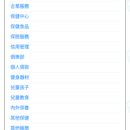
企業服務
保健中心
保健食品
保險服務
信用管理
俱樂部
個人貸款
健身器材
兒童孩子
兒童教育
內外保養
其他保健
其他娛樂