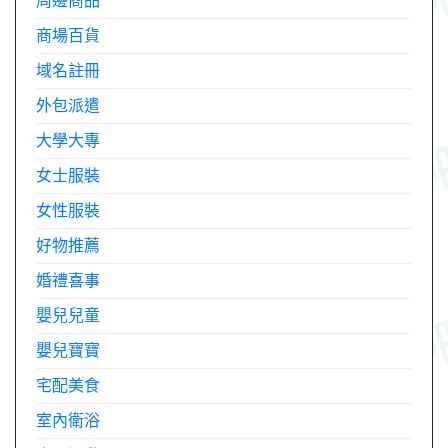
周邊商品
商場百貨
域名註冊
外包派遣
大學大專
女士服裝
女性服裝
好物推薦
婚禮喜事
嬰兒兒童
嬰兒寶寶
宅配美食
室內衛浴