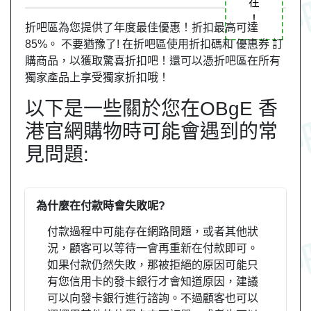
在
！
折吧區為您提供了年度最佳優惠！折扣最高可達
85%。 不要猶豫了! 在折吧區使用折扣碼和 優惠券 訂
購商品，以獲取驚喜折扣吧！還可以憑折吧區在所有
獨家產品上享受獨家折扣哦！
以下是一些關於您在OBgE 香
港官網購物時可能會遇到的常
見問題:
為什麼在付款時會失敗呢?
付款過程中可能存在網路問題，或者其他狀
況，顧客可以等待一會再重新在付款即可。
如果付款仍然失敗，那被拒絕的原因可能只
有您信用卡的發卡銀行才會知道原因，建議
可以向發卡銀行進行諮詢。不過顧客也可以