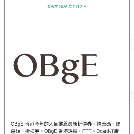
發表在
2026 年 7 月 2 日
OBgE 香港今年的人氣推薦最新折價券、推薦碼、優
惠碼、折扣券、OBgE 香港評價，PTT、Dcard好康