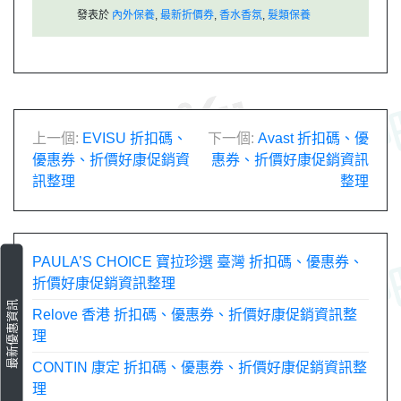
發表於
內外保養
,
最新折價券
,
香水香氛
,
髮類保養
文
上一個:
EVISU 折扣碼、
下一個:
Avast 折扣碼、優
優惠券、折價好康促銷資
惠券、折價好康促銷資訊
章
訊整理
整理
導
覽
PAULA’S CHOICE 寶拉珍選 臺灣 折扣碼、優惠券、
折價好康促銷資訊整理
最新優惠資訊
Relove 香港 折扣碼、優惠券、折價好康促銷資訊整
理
CONTIN 康定 折扣碼、優惠券、折價好康促銷資訊整
理