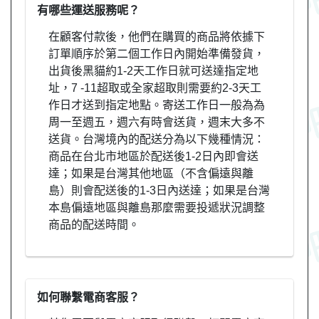
有哪些運送服務呢？
在顧客付款後，他們在購買的商品將依據下
訂單順序於第二個工作日內開始準備發貨，
出貨後黑貓約1-2天工作日就可送達指定地
址，7 -11超取或全家超取則需要約2-3天工
作日才送到指定地點。寄送工作日一般為為
周一至週五，週六有時會送貨，週末大多不
送貨。台灣境內的配送分為以下幾種情況：
商品在台北市地區於配送後1-2日內即會送
達；如果是台灣其他地區（不含偏遠與離
島）則會配送後的1-3日內送達；如果是台灣
本島偏遠地區與離島那麼需要投遞狀況調整
商品的配送時間。
如何聯繫電商客服？