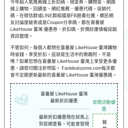
今年超人氣推薦線上折扣碼、現金券、購物金、網路
線上購物、回饋金、網紅推薦、優惠代碼、促銷代
碼，在微信群或LINE群組還是FB臉書社團，鄉民網
友討論度破表或是Coupon分享碼，都在喜番屋
LikeHouse 臺灣 優惠券、折扣碼、折價好康情報促銷
資訊整理。
不管如何，每個人都想在喜番屋 LikeHouse 臺灣購物
時省錢，享受折扣。這就是生活中的樂趣阿，不是
嗎？如果您想在喜番屋 LikeHouse 臺灣上享受更多優
惠，請密切關注折吧區。 Fastdealszone.com每天都
會不定期更新最新的喜番屋 LikeHouse 臺灣優惠碼。
喜番屋 LikeHouse 臺灣
最新折扣優惠
官網活動優
惠
最新折扣優惠現在就馬上
就
到官網查看，可能會發現