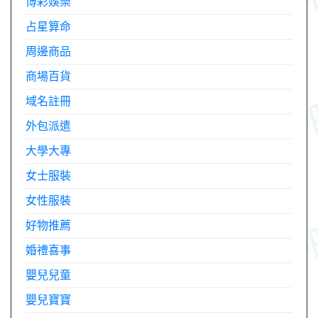
博彩娛樂
占星算命
周邊商品
商場百貨
域名註冊
外包派遣
大學大專
女士服裝
女性服裝
好物推薦
婚禮喜事
嬰兒兒童
嬰兒寶寶