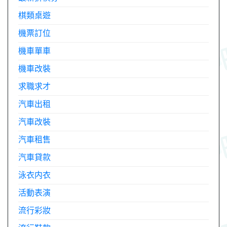
棋類桌遊
機票訂位
機車單車
機車改裝
求職求才
汽車出租
汽車改裝
汽車租售
汽車貸款
泳衣内衣
活動表演
流行彩妝