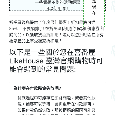
是
一些意想不到的活動優惠
現
可以使用喔！
在
！
折吧區為您提供了年度最佳優惠！折扣最高可達
85%。 不要猶豫了! 在折吧區使用折扣碼和 優惠券 訂
購商品，以獲取驚喜折扣吧！還可以憑折吧區在所有
獨家產品上享受獨家折扣哦！
以下是一些關於您在喜番屋
LikeHouse 臺灣官網購物時可
能會遇到的常見問題:
為什麼在付款時會失敗呢?
付款過程中可能存在網路問題，或者其他狀
況，顧客可以等待一會再重新在付款即可。
如果付款仍然失敗，那被拒絕的原因可能只