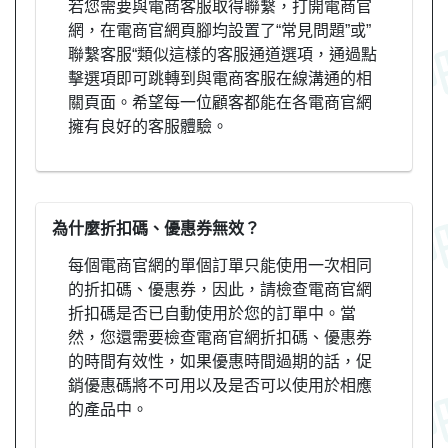
若您需要與電商客服取得聯繫，打開電商官
網，在電商官網頁腳均設置了“常見問題”或”
聯繫客服“類似這樣的客服通道選項，通過點
擊選項即可跳轉到與電商客服在線溝通的相
關頁面。希望每一位顧客都能在各電商官網
擁有良好的客服體驗。
為什麼折扣碼、優惠券無效？
每個電商官網的單個訂單只能使用一次相同
的折扣碼、優惠券，因此，請檢查電商官網
折扣碼是否已自動使用於您的訂單中。當
然，您還需要檢查電商官網折扣碼、優惠券
的時間有效性，如果優惠時間過期的話，促
銷優惠碼將不可用以及是否可以使用於相應
的產品中。