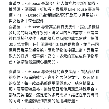
喜番屋 LikeHouse 臺灣今年的人氣推薦最新折價券、
推薦碼、優惠碼、折扣券、喜番屋 LikeHouse 臺灣評
價，PTT、Dcard好康活動促銷資訊整理(8 月更新)，
男女包飾｜背包配件
喜番屋 LikeHouse 專營高品質真皮皮件，提供多樣且
多功能的時尚皮件系列，滿足您的各種需求。無論是
錢包或其他皮件，都能讓您隨時隨地成為焦點。提供
30天鑑賞期，任何問題都可無條件退換貨，並且來回
運費喜番屋全額負擔，讓您購物無後顧之憂。喜番屋
致力於打造一個平價、安心、多元的真皮皮件購物平
台，讓您輕鬆選購心儀商品。
喜番屋 LikeHouse 專營多樣的真皮產品，包括高品質
的皮件、時尚的錢包、實用的男包與女包，以及耐用
的皮帶。每一款商品都選用優質真皮，結合精緻工
藝，展現獨特風格，無論是日常使用還是特殊場合，
都能完美搭配，滿足您的多元需求。讓您在享受時尚
的同時，也能體驗到真皮的耐用與舒適。