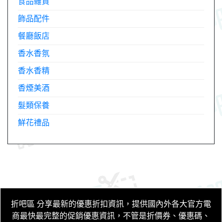
食品雜貨
飾品配件
餐廳飯店
香水香氛
香水香精
香煙美酒
髮類保養
鮮花禮品
折吧區
分享最新的優惠折扣資訊，提供國內外各大官方電
商最快最完整的促銷優惠資訊，不管是折價券、優惠碼、