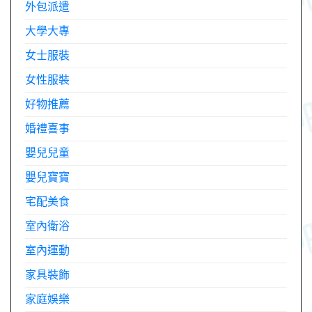
外包派遣
大學大專
女士服裝
女性服裝
好物推薦
婚禮喜事
嬰兒兒童
嬰兒寶寶
宅配美食
室內衛浴
室內運動
家具裝飾
家庭娛樂