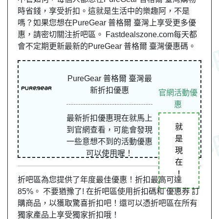
時省錢，享受折扣。這就是生活中的樂趣阿，不是
嗎？如果您想在PureGear 普格爾 臺灣上享受更多優
惠，請密切關注折吧區。 Fastdealszone.com每天都
會不定期更新最新的PureGear 普格爾 臺灣優惠碼。
PureGear 普格爾 臺灣最
新折扣優惠
官網活動優
惠
最新折扣優惠現在就馬上
就
到官網查看，可能會發現
是
一些意想不到的活動優惠
現
可以使用喔！
在
！
折吧區為您提供了年度最佳優惠！折扣最高可達
85%。 不要猶豫了! 在折吧區使用折扣碼和 優惠券 訂
購商品，以獲取驚喜折扣吧！還可以憑折吧區在所有
獨家產品上享受獨家折扣哦！