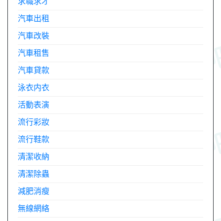
求職求才
汽車出租
汽車改裝
汽車租售
汽車貸款
泳衣内衣
活動表演
流行彩妝
流行鞋款
清潔收納
清潔除蟲
減肥消瘦
無線網絡