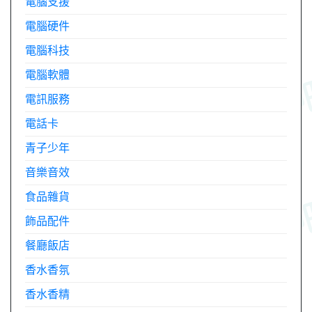
電腦支援
電腦硬件
電腦科技
電腦軟體
電訊服務
電話卡
青子少年
音樂音效
食品雜貨
飾品配件
餐廳飯店
香水香氛
香水香精