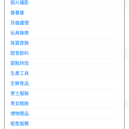
照片攝影
營養餐
牙齒護理
玩具娛樂
珠寶首飾
甜食飲料
甜點烘焙
生產工具
生鮮食品
男士服裝
男女鞋飾
禮物贈品
租售服務