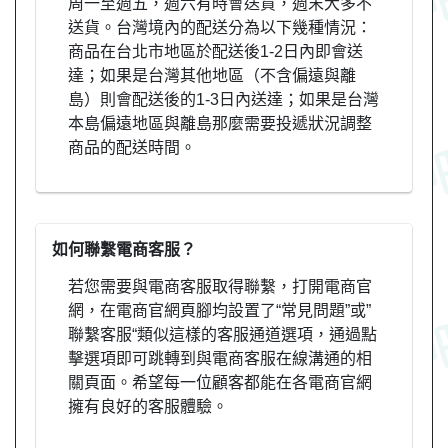
周一至週五，週六有時會送貨，週末大多不
送貨。台灣境內的配送分為以下幾種情況：
商品在台北市地區於配送後1-2日內即會送
達；如果是台灣其他地區（不含偏遠與離
島）則會配送後的1-3日內送達；如果是台灣
本島偏遠地區與離島那麼需要投遞狀況調整
商品的配送時間。
如何聯繫電商客服？
若您需要與電商客服取得聯繫，打開電商官
網，在電商官網頁腳均設置了“常見問題”或”
聯繫客服“類似這樣的客服通道選項，通過點
擊選項即可跳轉到與電商客服在線溝通的相
關頁面。希望每一位顧客都能在各電商官網
擁有良好的客服體驗。