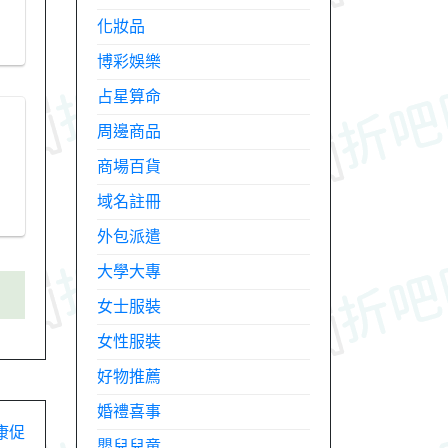
化妝品
博彩娛樂
占星算命
周邊商品
商場百貨
域名註冊
外包派遣
大學大專
女士服裝
女性服裝
好物推薦
婚禮喜事
康促
嬰兒兒童