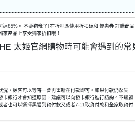
85%。 不要猶豫了! 在折吧區使用折扣碼和 優惠券 訂購商品
獨家產品上享受獨家折扣哦！
HE 太姬官網購物時可能會遇到的常
狀況，顧客可以等待一會再重新在付款即可。如果付款仍然失
發卡銀行才會知道原因，建議可以向發卡銀行進行諮詢。不過顧
者也可以選擇黑貓到貨付款又或者7-11取貨付款和全家取貨付