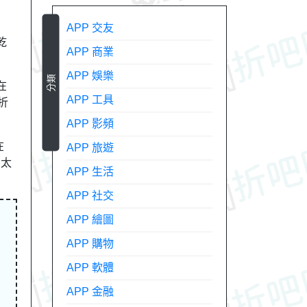
APP 交友
乾
APP 商業
APP 娛樂
分類
在
APP 工具
折
APP 影頻
在
APP 旅遊
 太
APP 生活
APP 社交
APP 繪圖
APP 購物
APP 軟體
APP 金融