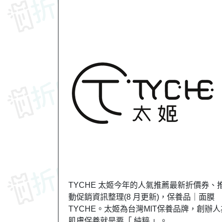
TYCHE 太姬今年的人氣推薦最新折價券、推
動促銷資訊整理(8 月更新)，保養品｜面膜
TYCHE。太姬為台灣MIT保養品牌，創辦
肌膚保養就是要「 純粹 」。