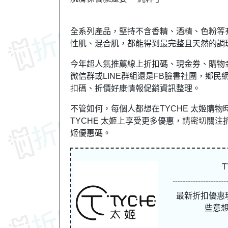
全系列產品，堅持不含香精、酒精、色粉等
性肌、混合肌，都能得到最完整且天然的調
今年超人氣推薦線上折扣碼、現金券、購物
微信群或LINE群組還是FB臉書社團，
鄉民
扣碼、折價好康情報促銷資訊整理。
不管如何，每個人都想在TYCHE 太姬購
TYCHE 太姬上享受更多優惠，請密切關注折吧區
姬優惠碼。
最新折扣優惠
些意