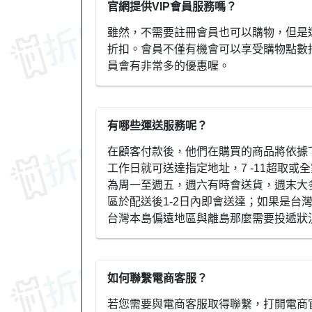
官網提供VIP會員服務嗎？
雖然，不需要註冊會員也可以購物，但是
折扣。會員不僅有機會可以享受購物點數
員會有非常多的優惠喔。
有哪些運送服務呢？
在顧客付款後，他們在購買的商品將依據
工作日就可送達指定地址，7 -11超取或
為周一至週五，週六有時會送貨，週末大
區於配送後1-2日內即會送達；如果是台
台灣本島偏遠地區與離島那麼需要投遞狀
如何聯繫電商客服？
若您需要與電商客服取得聯繫，打開電商官