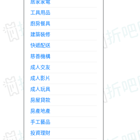
居家家電
工具用品
廚房餐具
建築裝修
快遞配送
慈善機構
成人交友
成人影片
成人玩具
房屋貸款
房產地產
手工藝品
投資理財