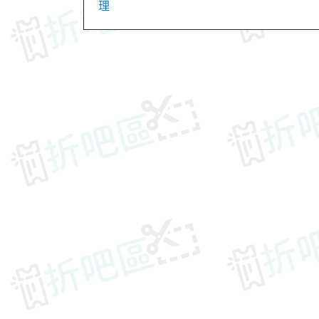
理
章
導
覽