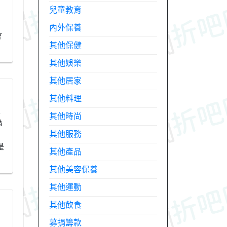
兒童教育
內外保養
會
其他保健
其他娛樂
其他居家
其他料理
天
其他時尚
為
其他服務
是
其他產品
其他美容保養
其他運動
其他飲食
募捐籌款