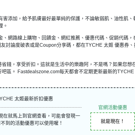
有害添加，給予肌膚最好最單純的保護，不論敏弱肌、油性肌、
理。
金、網路線上購物、回饋金、網紅推薦、優惠代碼、促銷代碼，
網友
討論度破表或是Coupon分享碼，都在TYCHE 太姬 優惠券、
物時省錢，享受折扣。這就是生活中的樂趣阿，不是嗎？如果您想
。 Fastdealszone.com每天都會不定期更新最新的TYCHE
TYCHE 太姬最新折扣優惠
官網活動優惠
現在就馬上到官網查看，可能會發現一
就是現在！
想不到的活動優惠可以使用喔！