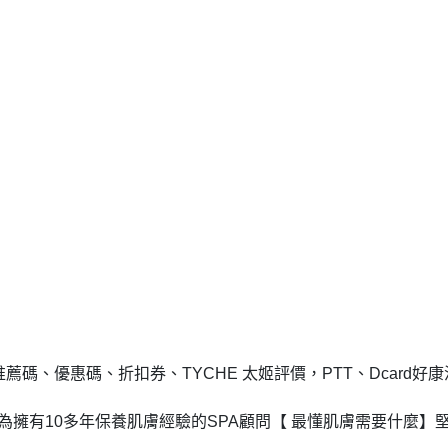
薦碼、優惠碼、折扣券、TYCHE 太姬評價，PTT、Dcard好康
人為擁有10多年保養肌膚經驗的SPA顧問【 最懂肌膚需要什麼】