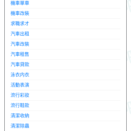
機車單車
機車改裝
求職求才
汽車出租
汽車改裝
汽車租售
汽車貸款
泳衣内衣
活動表演
流行彩妝
流行鞋款
清潔收納
清潔除蟲