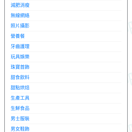
減肥消瘦
無線網絡
照片攝影
營養餐
牙齒護理
玩具娛樂
珠寶首飾
甜食飲料
甜點烘焙
生產工具
生鮮食品
男士服裝
男女鞋飾