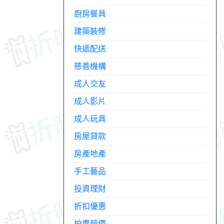
廚房餐具
建築裝修
快遞配送
慈善機構
成人交友
成人影片
成人玩具
房屋貸款
房產地產
手工藝品
投資理財
折扣優惠
拍賣競價