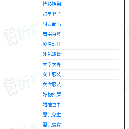
博彩娛樂
占星算命
周邊商品
商場百貨
域名註冊
外包派遣
大學大專
女士服裝
女性服裝
好物推薦
婚禮喜事
嬰兒兒童
嬰兒寶寶