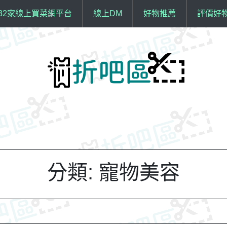
32家線上買菜網平台
線上DM
好物推薦
評價好
分類:
寵物美容