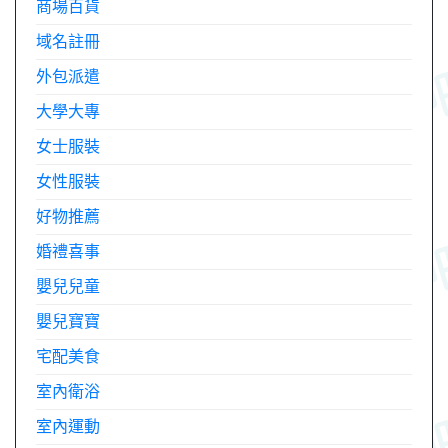
商場百貨
域名註冊
外包派遣
大學大專
女士服裝
女性服裝
好物推薦
婚禮喜事
嬰兒兒童
嬰兒寶寶
宅配美食
室內衛浴
室內運動