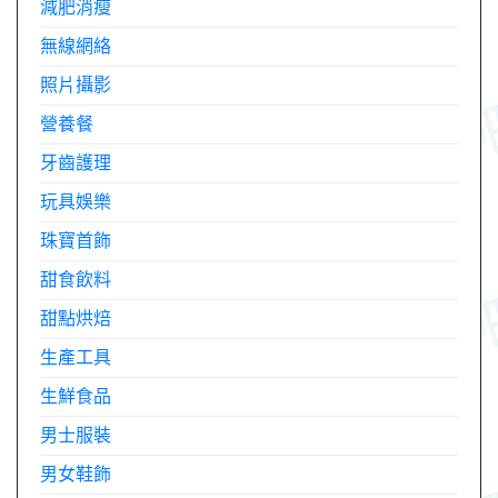
減肥消瘦
無線網絡
照片攝影
營養餐
牙齒護理
玩具娛樂
珠寶首飾
甜食飲料
甜點烘焙
生產工具
生鮮食品
男士服裝
男女鞋飾