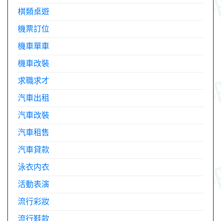
棋類桌遊
機票訂位
機車單車
機車改裝
求職求才
汽車出租
汽車改裝
汽車租售
汽車貸款
泳衣内衣
活動表演
流行彩妝
流行鞋款