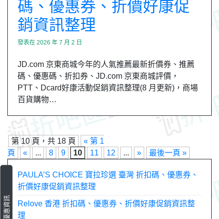
碼、優惠券、折價好康促
銷資訊整理
發表在
2026 年 7 月 2 日
JD.com 京東商城今年的人氣推薦最新折價券、推薦
碼、優惠碼、折扣券、JD.com 京東商城評價，
PTT、Dcard好康活動促銷資訊整理(8 月更新)，商場
百貨購物…
第 10 頁，共 18 頁
« 第 1
頁
«
...
8
9
10
11
12
...
»
最後一頁 »
PAULA’S CHOICE 寶拉珍選 臺灣 折扣碼、優惠券、
折價好康促銷資訊整理
最新優惠資訊
Relove 香港 折扣碼、優惠券、折價好康促銷資訊整
理