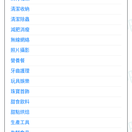
清潔收納
清潔除蟲
減肥消瘦
無線網絡
照片攝影
營養餐
牙齒護理
玩具娛樂
珠寶首飾
甜食飲料
甜點烘焙
生產工具