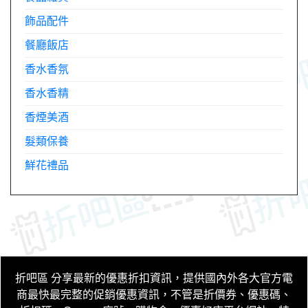
飾品配件
餐廳飯店
香水香氛
香水香精
香煙美酒
髮類保養
鮮花禮品
折吧區
分享最新的優惠折扣資訊，提供國內外各大官方電
商最快最完整的促銷優惠資訊，不管是折價券、優惠碼、