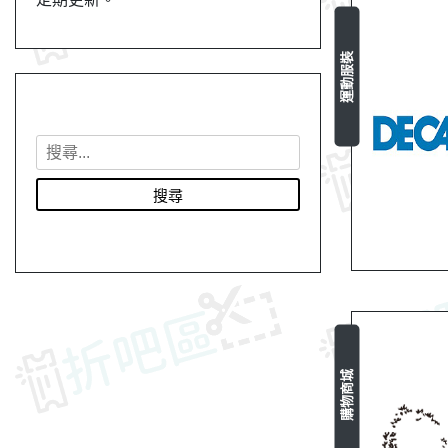
運動服裝
搜
尋
關
鍵
字
:
購物商城