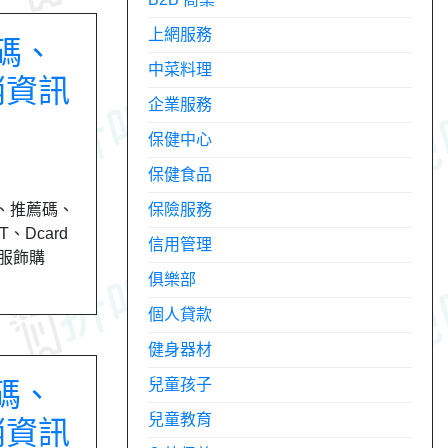
上網服務
扣碼、
中菜料理
銷資訊
企業服務
保健中心
保健食品
券、推薦碼、
保險服務
、Dcard
信用管理
尚服飾購
俱樂部
個人貸款
健身器材
兒童孩子
扣碼、
兒童教育
銷資訊