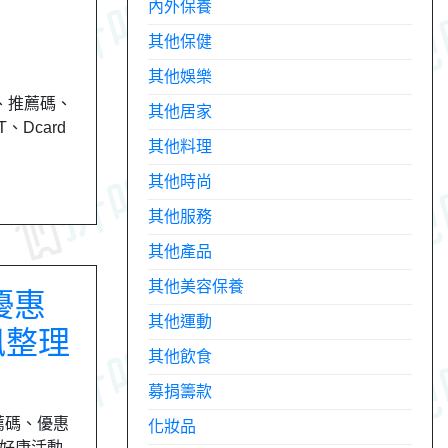
內外保養
其他保健
其他娛樂
券、推薦碼、
其他居家
、Dcard
其他料理
其他時尚
其他服務
其他產品
其他美容保養
優惠
其他運動
訊整理
其他飲食
募捐籌款
薦碼、優惠
化妝品
rd好康活動