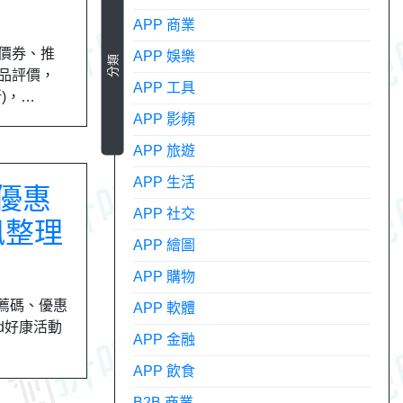
APP 商業
折價券、推
APP 娛樂
分類
精品評價，
APP 工具
新)，…
APP 影頻
APP 旅遊
APP 生活
、優惠
APP 社交
訊整理
APP 繪圖
APP 購物
推薦碼、優惠
APP 軟體
rd好康活動
APP 金融
APP 飲食
B2B 商業