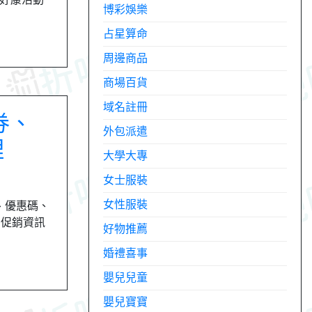
博彩娛樂
占星算命
周邊商品
商場百貨
域名註冊
券、
外包派遣
理
大學大專
女士服裝
女性服裝
、優惠碼、
動促銷資訊
好物推薦
婚禮喜事
嬰兒兒童
嬰兒寶寶