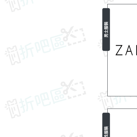
男士服裝
女性服裝