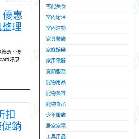
宅配美食
、優惠
室內衛浴
訊整理
室內運動
家具裝飾
家庭娛樂
推薦碼、優
ard好康
家用電器
寬頻服務
寵物用品
寵物美容
寵物食品
 折扣
少年服飾
康促銷
居家家電
工具用品