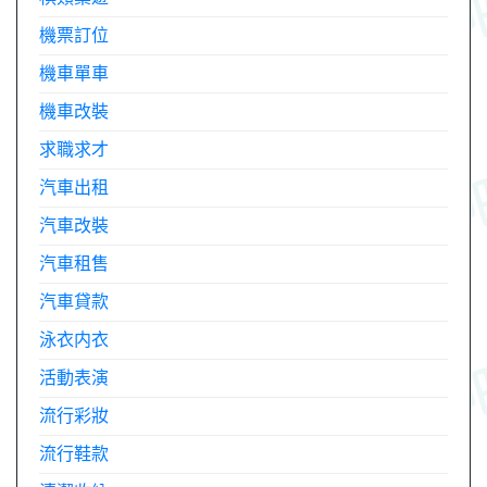
機票訂位
機車單車
機車改裝
求職求才
汽車出租
汽車改裝
汽車租售
汽車貸款
泳衣内衣
活動表演
流行彩妝
流行鞋款