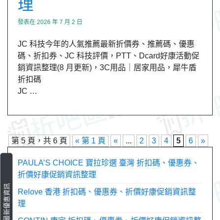
理
發表在
2026 年 7 月 2 日
JC 科技今年的人氣推薦最新折價券、推薦碼、優惠
碼、折扣券、JC 科技評價，PTT、Dcard好康活動促
銷資訊整理(8 月更新)，3C用品｜居家用品，犀牛盾
折扣碼
JC …
第 5 頁，共 6 頁
« 第 1 頁
«
...
2
3
4
5
6
»
PAULA’S CHOICE 寶拉珍選 臺灣 折扣碼、優惠券、
折價好康促銷資訊整理
最新優惠資訊
Relove 香港 折扣碼、優惠券、折價好康促銷資訊整
理