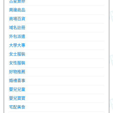
占星算命
周邊商品
商場百貨
域名註冊
外包派遣
大學大專
女士服裝
女性服裝
好物推薦
婚禮喜事
嬰兒兒童
嬰兒寶寶
宅配美食