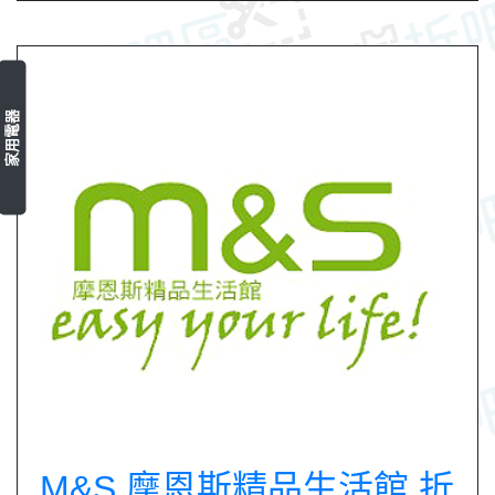
家用電器
M&S 摩恩斯精品生活館 折