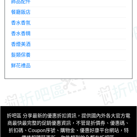
飾品配件
餐廳飯店
香水香氛
香水香精
香煙美酒
髮類保養
鮮花禮品
折吧區
分享最新的優惠折扣資訊，提供國內外各大官方電
商最快最完整的促銷優惠資訊，不管是折價券、優惠碼、
折扣碼、Coupon序號、購物金、優惠好康平台網站，特