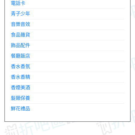
電話卡
青子少年
音樂音效
食品雜貨
飾品配件
餐廳飯店
香水香氛
香水香精
香煙美酒
髮類保養
鮮花禮品