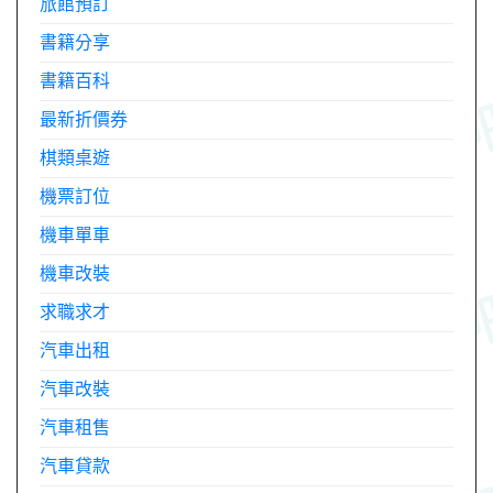
旅館預訂
書籍分享
書籍百科
最新折價券
棋類桌遊
機票訂位
機車單車
機車改裝
求職求才
汽車出租
汽車改裝
汽車租售
汽車貸款