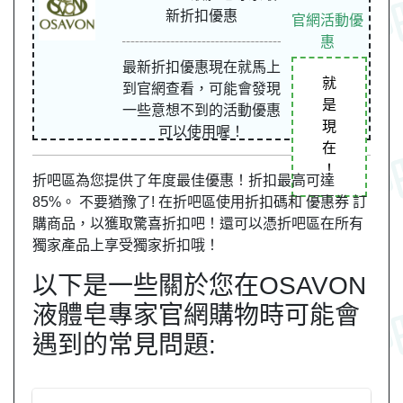
新折扣優惠
官網活動優
惠
最新折扣優惠現在就馬上
就
到官網查看，可能會發現
是
一些意想不到的活動優惠
現
可以使用喔！
在
！
折吧區為您提供了年度最佳優惠！折扣最高可達
85%。 不要猶豫了! 在折吧區使用折扣碼和 優惠券 訂
購商品，以獲取驚喜折扣吧！還可以憑折吧區在所有
獨家產品上享受獨家折扣哦！
以下是一些關於您在OSAVON
液體皂專家官網購物時可能會
遇到的常見問題: