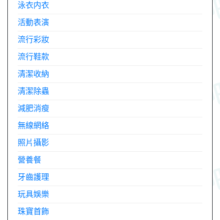
泳衣内衣
活動表演
流行彩妝
流行鞋款
清潔收納
清潔除蟲
減肥消瘦
無線網絡
照片攝影
營養餐
牙齒護理
玩具娛樂
珠寶首飾