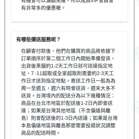
有機會可以滿額免運。所以成爲VIP會員會
有非常多的優惠喔。
有哪些運送服務呢？
在顧客付款後，他們在購買的商品將依據下
訂單順序於第二個工作日內開始準備發貨，
出貨後黑貓約1-2天工作日就可送達指定地
址，7 -11超取或全家超取則需要約2-3天工
作日才送到指定地點。寄送工作日一般為為
周一至週五，週六有時會送貨，週末大多不
送貨。台灣境內的配送分為以下幾種情況：
商品在台北市地區於配送後1-2日內即會送
達；如果是台灣其他地區（不含偏遠與離
島）則會配送後的1-3日內送達；如果是台灣
本島偏遠地區與離島那麼需要投遞狀況調整
商品的配送時間。