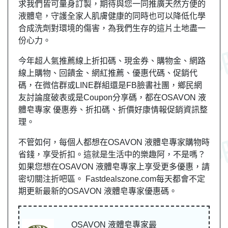
求我們皆可量身訂製，期待與您一同推廣天然方便的
液體皂，守護全家人肌膚健康的同時也可以降低化學
合成洗劑對環境的傷害，為我們生存的這片土地盡一
份心力。
今年超人氣推薦線上折扣碼、現金券、購物金、網路
線上購物、回饋金、網紅推薦、優惠代碼、促銷代
碼，在微信群或LINE群組還是FB臉書社團，
鄉民
網
友
討論度破表或是Coupon分享碼，都在OSAVON 液
體皂專家 優惠券、折扣碼、折價好康情報促銷資訊整
理。
不管如何，每個人都想在OSAVON 液體皂專家購物時
省錢，享受折扣。這就是生活中的樂趣阿，不是嗎？
如果您想在OSAVON 液體皂專家上享受更多優惠，請
密切關注折吧區。 Fastdealszone.com每天都會不定
期更新最新的OSAVON 液體皂專家優惠碼。
OSAVON 液體皂專家最