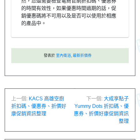
然，您還需要檢查電商官網折扣碼、優惠券
的時間有效性，如果優惠時間過期的話，促
銷優惠碼將不可用以及是否可以使用於相應
的產品中。
發表於
室內衛浴
,
最新折價券
文
上一個:
KACS 高雄空廚
下一個:
大成享點子
折扣碼、優惠券、折價好
Yummy Dots 折扣碼、優
章
康促銷資訊整理
惠券、折價好康促銷資訊
整理
導
覽