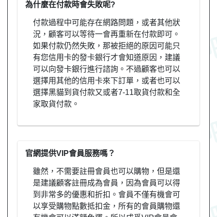
為什麼在付款時會失敗呢?
付款過程中可能存在網路問題，或者其他狀
況，顧客可以等待一會再重新在付款即可。
如果付款仍然失敗，那被拒絕的原因可能只
有您信用卡的發卡銀行才會知道原因，建議
可以向發卡銀行進行諮詢。不過顧客也可以
選擇用其他的信用卡來下訂單，或者也可以
選擇黑貓到貨付款又或者7-11取貨付款和全
家取貨付款。
官網提供VIP會員服務嗎？
雖然，不需要註冊會員也可以購物，但是還
是建議顧客註冊成為會員，因為會員可以得
到非常多的優惠和折扣。會員不僅有機會可
以享受購物點數抵扣金，所有的會員購物還