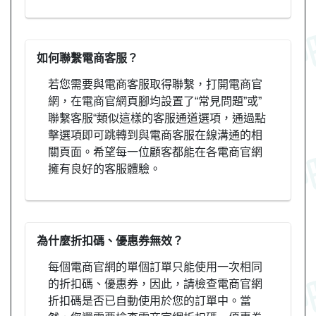
如何聯繫電商客服？
若您需要與電商客服取得聯繫，打開電商官
網，在電商官網頁腳均設置了“常見問題”或”
聯繫客服“類似這樣的客服通道選項，通過點
擊選項即可跳轉到與電商客服在線溝通的相
關頁面。希望每一位顧客都能在各電商官網
擁有良好的客服體驗。
為什麼折扣碼、優惠券無效？
每個電商官網的單個訂單只能使用一次相同
的折扣碼、優惠券，因此，請檢查電商官網
折扣碼是否已自動使用於您的訂單中。當