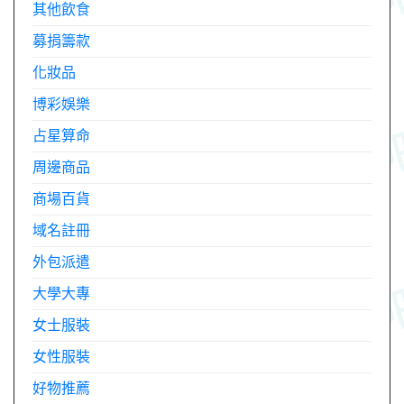
其他飲食
募捐籌款
化妝品
博彩娛樂
占星算命
周邊商品
商場百貨
域名註冊
外包派遣
大學大專
女士服裝
女性服裝
好物推薦