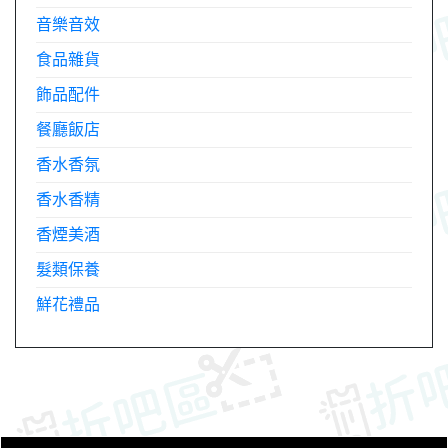
音樂音效
食品雜貨
飾品配件
餐廳飯店
香水香氛
香水香精
香煙美酒
髮類保養
鮮花禮品