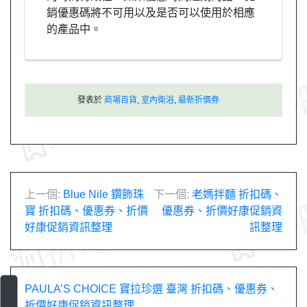
銷優惠碼將不可用以及是否可以使用於相應
的產品中。
發表於
商場百貨
,
室內衛浴
,
最新折價券
文
上一個:
Blue Nile 鑽飾珠
下一個:
老媽拌麵 折扣碼、
寶 折扣碼、優惠券、折價
優惠券、折價好康促銷資
章
好康促銷資訊整理
訊整理
導
覽
PAULA’S CHOICE 寶拉珍選 臺灣 折扣碼、優惠券、
折價好康促銷資訊整理