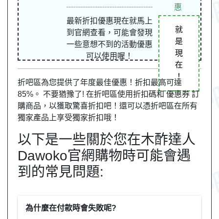
惠
最新折扣優惠現在就馬上
就
到官網查看，可能會發現
是
一些意想不到的活動優惠
現
可以使用喔！
在
！
折吧區為您提供了年度最佳優惠！折扣最高可達
85%。 不要猶豫了! 在折吧區使用折扣碼和 優惠券 訂
購商品，以獲取驚喜折扣吧！還可以憑折吧區在所有
獨家產品上享受獨家折扣哦！
以下是一些關於您在木酢達人
Dawoko官網購物時可能會遇
到的常見問題:
為什麼在付款時會失敗呢?