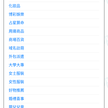
化妝品
博彩娛樂
占星算命
周邊商品
商場百貨
域名註冊
外包派遣
大學大專
女士服裝
女性服裝
好物推薦
婚禮喜事
嬰兒兒童