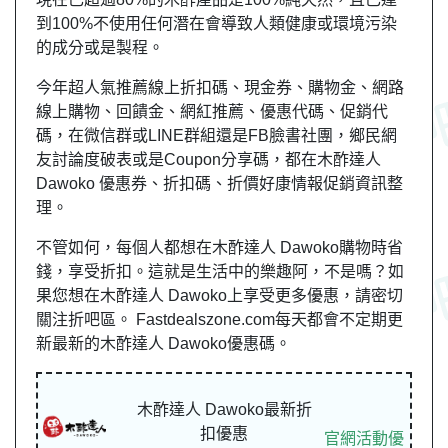
到100%不使用任何潛在會導致人類健康或環境污染
的成分或是製程。
今年超人氣推薦線上折扣碼、現金券、購物金、網路
線上購物、回饋金、網紅推薦、優惠代碼、促銷代
碼，在微信群或LINE群組還是FB臉書社團，
鄉民
網
友
討論度破表或是Coupon分享碼，都在木酢達人
Dawoko 優惠券、折扣碼、折價好康情報促銷資訊整
理。
不管如何，每個人都想在木酢達人 Dawoko購物時省
錢，享受折扣。這就是生活中的樂趣阿，不是嗎？如
果您想在木酢達人 Dawoko上享受更多優惠，請密切
關注折吧區。 Fastdealszone.com每天都會不定期更
新最新的木酢達人 Dawoko優惠碼。
木酢達人 Dawoko最新折
扣優惠
官網活動優