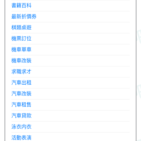
書籍百科
最新折價券
棋類桌遊
機票訂位
機車單車
機車改裝
求職求才
汽車出租
汽車改裝
汽車租售
汽車貸款
泳衣内衣
活動表演