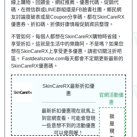
線上購物、回饋金、網紅推薦、優惠代碼、促銷代
碼，在微信群或LINE群組還是FB臉書社團，鄉民網
友討論度破表或是Coupon分享碼，都在SkinCareRX
優惠券、折扣碼、折價好康情報促銷資訊整理。
不管如何，每個人都想在SkinCareRX購物時省錢，
享受折扣。這就是生活中的樂趣阿，不是嗎？如果您
想在SkinCareRX上享受更多優惠，請密切關注折吧
區。 Fastdealszone.com每天都會不定期更新最新的
SkinCareRX優惠碼。
SkinCareRX最新折扣優
惠
官網活動優
惠
最新折扣優惠現在就馬上
就
到官網查看，可能會發現
是
一些意想不到的活動優惠
現
可以使用喔！