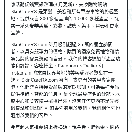
康活動促銷資訊整理(8 月更新)，美妝購物網站
SkinCareRX 是頭髮、美容和所有華麗事物的終極聖
地，提供來自 300 多個品牌的 10,000 多種產品。 探
索一系列奢華美髮、彩妝、護膚、美甲、電器和香水
品牌。
SkinCareRX.com 每月吸引超過 25 萬的獨立訪問
者，以具有競爭力的價格、購買的獨家免費禮物和精
選品牌的會員獎勵而自豪。 我們的博客通過新產品功
能和評論、客座博主、Facebook、Twitter 和
Instagram 將來自世界各地的美容愛好者聚集在一
起。 SkinCareRX.com 擁有一支專門的美容專家團
隊，他們會直接接受品牌的定期培訓，可為每種產品
提供準確、智能的信息。 從全球最負盛名的沙龍、水
療中心和美容院中挑選出來，沒有任何東西不是先經
過嘗試和測試的。 如果它適用於我們，我們相信它也
適用於我們的客戶。
今年超人氣推薦線上折扣碼、現金券、購物金、網路