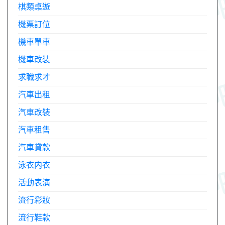
棋類桌遊
機票訂位
機車單車
機車改裝
求職求才
汽車出租
汽車改裝
汽車租售
汽車貸款
泳衣内衣
活動表演
流行彩妝
流行鞋款