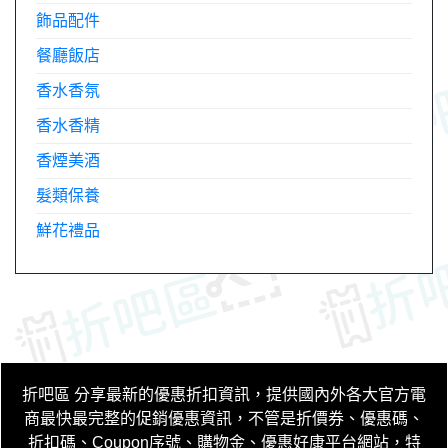
飾品配件
餐廳飯店
香水香氛
香水香精
香煙美酒
髮類保養
鮮花禮品
折吧區
分享最新的優惠折扣資訊，提供國內外各大官方電
商最快最完整的促銷優惠資訊，不管是折價券、優惠碼、
折扣碼、Coupon序號、購物金、優惠好康平台網站，特