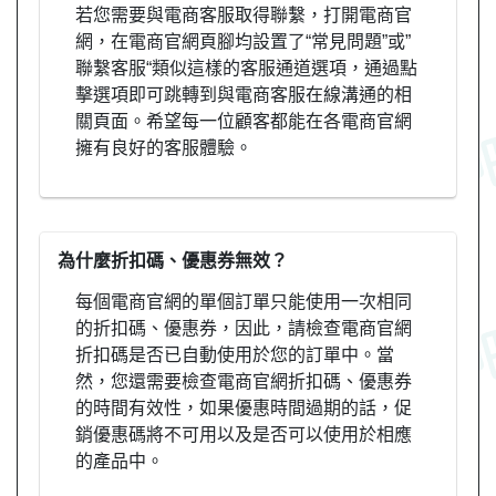
若您需要與電商客服取得聯繫，打開電商官
網，在電商官網頁腳均設置了“常見問題”或”
聯繫客服“類似這樣的客服通道選項，通過點
擊選項即可跳轉到與電商客服在線溝通的相
關頁面。希望每一位顧客都能在各電商官網
擁有良好的客服體驗。
為什麼折扣碼、優惠券無效？
每個電商官網的單個訂單只能使用一次相同
的折扣碼、優惠券，因此，請檢查電商官網
折扣碼是否已自動使用於您的訂單中。當
然，您還需要檢查電商官網折扣碼、優惠券
的時間有效性，如果優惠時間過期的話，促
銷優惠碼將不可用以及是否可以使用於相應
的產品中。