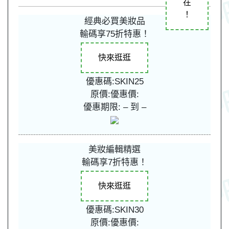
在
！
經典必買美妝品
輸碼享75折特惠！
快來逛逛
優惠碼:SKIN25
原價:
優惠價:
優惠期限: – 到 –
美妝編輯精選
輸碼享7折特惠！
快來逛逛
優惠碼:SKIN30
原價:
優惠價: