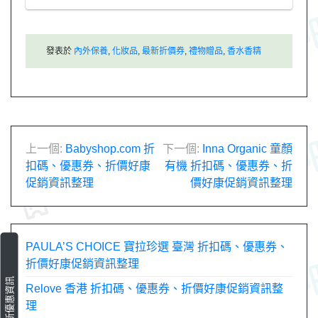
發表於
內外保養
,
化妝品
,
最新折價券
,
禮物贈品
,
香水香精
文
上一個:
Babyshop.com 折
下一個:
Inna Organic 童顏
扣碼、優惠券、折價好康
有機 折扣碼、優惠券、折
章
促銷資訊整理
價好康促銷資訊整理
導
覽
PAULA’S CHOICE 寶拉珍選 臺灣 折扣碼、優惠券、
折價好康促銷資訊整理
最新優惠資訊
Relove 香港 折扣碼、優惠券、折價好康促銷資訊整
理