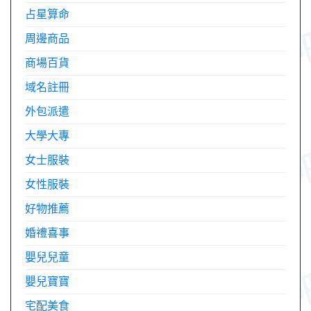
占星算命
周邊商品
商場百貨
域名註冊
外包派遣
大學大專
女士服裝
女性服裝
好物推薦
婚禮喜事
嬰兒兒童
嬰兒寶寶
宅配美食