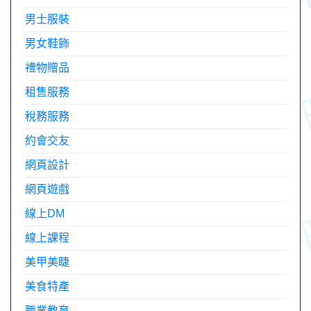
男士服裝
男女鞋飾
禮物贈品
租售服務
稅務服務
約會交友
網頁設計
網頁遊戲
線上DM
線上課程
美甲美睫
美食特產
職業教育