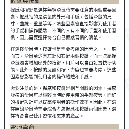
握感與按鍵
握感和按鍵是選擇無線滑鼠時需要注意的兩個重要因
素。握感指的是滑鼠的外形和手感，包括滑鼠的尺
寸、曲線、重量等等，這些因素會直接影響到使用者
的手感和操作體驗。不同的人有不同的手型和使用習
慣，因此需要選擇符合自己握感習慣的滑鼠。
在選擇滑鼠時，按鍵也是需要考慮的因素之一。一般
而言，滑鼠至少有左鍵和右鍵兩個按鍵，而一些高端
滑鼠還會增加額外的按鍵，用戶可以自由設置快捷功
能。此外，按鍵的反饋和按下力度也需要考慮，這些
因素會影響到使用者的操作體驗和手感。
需要注意的是，握感和按鍵是相互關聯的因素，握感
舒適的滑鼠可以減輕長時間使用時的手部疲勞，而好
的按鍵設計可以提高使用者的操作效率。因此，在選
擇無線滑鼠時需要綜合考慮握感和按鍵兩個因素，選
擇符合自己使用習慣和需求的產品。
電池壽命