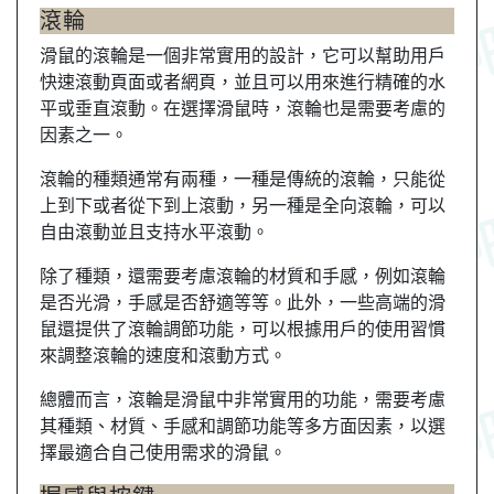
滾輪
滑鼠的滾輪是一個非常實用的設計，它可以幫助用戶
快速滾動頁面或者網頁，並且可以用來進行精確的水
平或垂直滾動。在選擇滑鼠時，滾輪也是需要考慮的
因素之一。
滾輪的種類通常有兩種，一種是傳統的滾輪，只能從
上到下或者從下到上滾動，另一種是全向滾輪，可以
自由滾動並且支持水平滾動。
除了種類，還需要考慮滾輪的材質和手感，例如滾輪
是否光滑，手感是否舒適等等。此外，一些高端的滑
鼠還提供了滾輪調節功能，可以根據用戶的使用習慣
來調整滾輪的速度和滾動方式。
總體而言，滾輪是滑鼠中非常實用的功能，需要考慮
其種類、材質、手感和調節功能等多方面因素，以選
擇最適合自己使用需求的滑鼠。