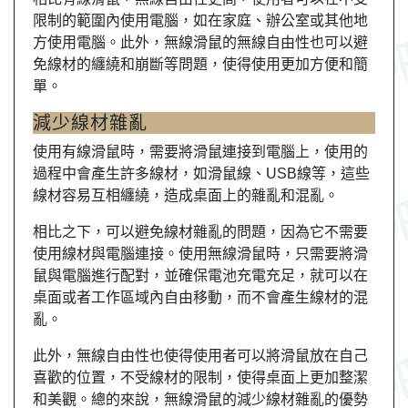
限制的範圍內使用電腦，如在家庭、辦公室或其他地
方使用電腦。此外，無線滑鼠的無線自由性也可以避
免線材的纏繞和崩斷等問題，使得使用更加方便和簡
單。
減少線材雜亂
使用有線滑鼠時，需要將滑鼠連接到電腦上，使用的
過程中會產生許多線材，如滑鼠線、USB線等，這些
線材容易互相纏繞，造成桌面上的雜亂和混亂。
相比之下，可以避免線材雜亂的問題，因為它不需要
使用線材與電腦連接。使用無線滑鼠時，只需要將滑
鼠與電腦進行配對，並確保電池充電充足，就可以在
桌面或者工作區域內自由移動，而不會產生線材的混
亂。
此外，無線自由性也使得使用者可以將滑鼠放在自己
喜歡的位置，不受線材的限制，使得桌面上更加整潔
和美觀。總的來說，無線滑鼠的減少線材雜亂的優勢