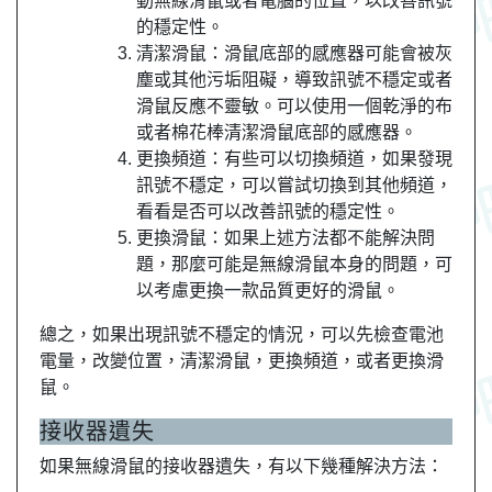
動無線滑鼠或者電腦的位置，以改善訊號
的穩定性。
清潔滑鼠：滑鼠底部的感應器可能會被灰
塵或其他污垢阻礙，導致訊號不穩定或者
滑鼠反應不靈敏。可以使用一個乾淨的布
或者棉花棒清潔滑鼠底部的感應器。
更換頻道：有些可以切換頻道，如果發現
訊號不穩定，可以嘗試切換到其他頻道，
看看是否可以改善訊號的穩定性。
更換滑鼠：如果上述方法都不能解決問
題，那麼可能是無線滑鼠本身的問題，可
以考慮更換一款品質更好的滑鼠。
總之，如果出現訊號不穩定的情況，可以先檢查電池
電量，改變位置，清潔滑鼠，更換頻道，或者更換滑
鼠。
接收器遺失
如果無線滑鼠的接收器遺失，有以下幾種解決方法：