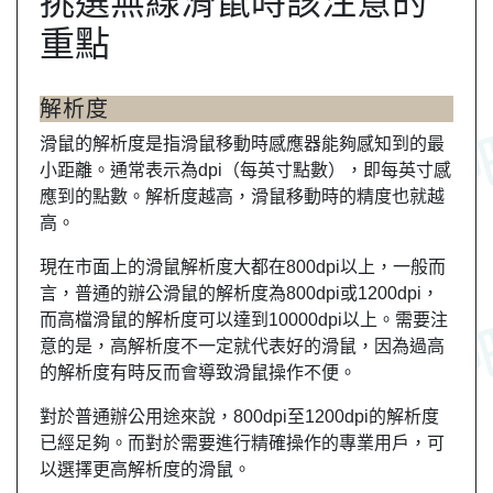
挑選無線滑鼠時該注意的
重點
解析度
滑鼠的解析度是指滑鼠移動時感應器能夠感知到的最
小距離。通常表示為dpi（每英寸點數），即每英寸感
應到的點數。解析度越高，滑鼠移動時的精度也就越
高。
現在市面上的滑鼠解析度大都在800dpi以上，一般而
言，普通的辦公滑鼠的解析度為800dpi或1200dpi，
而高檔滑鼠的解析度可以達到10000dpi以上。需要注
意的是，高解析度不一定就代表好的滑鼠，因為過高
的解析度有時反而會導致滑鼠操作不便。
對於普通辦公用途來說，800dpi至1200dpi的解析度
已經足夠。而對於需要進行精確操作的專業用戶，可
以選擇更高解析度的滑鼠。