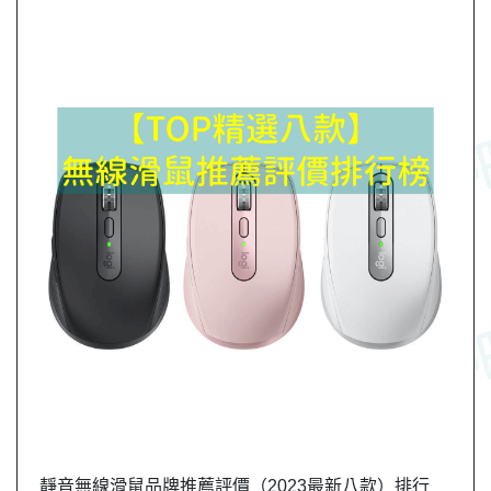
靜音無線滑鼠品牌推薦評價（2023最新八款）排行