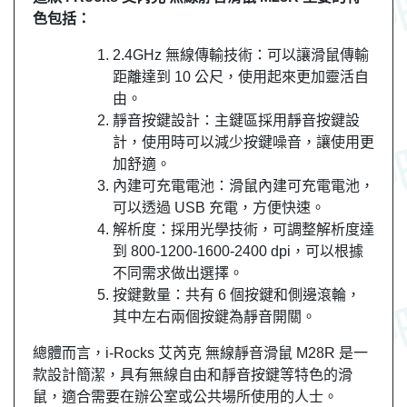
色包括：
2.4GHz 無線傳輸技術：可以讓滑鼠傳輸
距離達到 10 公尺，使用起來更加靈活自
由。
靜音按鍵設計：主鍵區採用靜音按鍵設
計，使用時可以減少按鍵噪音，讓使用更
加舒適。
內建可充電電池：滑鼠內建可充電電池，
可以透過 USB 充電，方便快速。
解析度：採用光學技術，可調整解析度達
到 800-1200-1600-2400 dpi，可以根據
不同需求做出選擇。
按鍵數量：共有 6 個按鍵和側邊滾輪，
其中左右兩個按鍵為靜音開關。
總體而言，i-Rocks 艾芮克 無線靜音滑鼠 M28R 是一
款設計簡潔，具有無線自由和靜音按鍵等特色的滑
鼠，適合需要在辦公室或公共場所使用的人士。