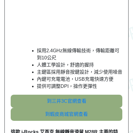
採用2.4GHz無線傳輸技術，傳輸距離可
到10公尺
人體工學設計，舒適的握持
主鍵區採用靜音按鍵設計，減少使用噪音
內鍵可充電電池，USB充電快速方便
提供可調整DPI，操作更彈性
到三井3C官網查看
到蝦皮商城官網查看
這款 i-Rocks 艾芮克 無線靜音滑鼠 M28R 主要的特