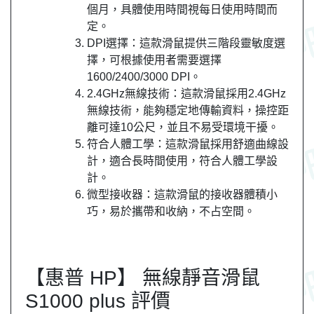
個月，具體使用時間視每日使用時間而
定。
DPI選擇：這款滑鼠提供三階段靈敏度選
擇，可根據使用者需要選擇
1600/2400/3000 DPI。
2.4GHz無線技術：這款滑鼠採用2.4GHz
無線技術，能夠穩定地傳輸資料，操控距
離可達10公尺，並且不易受環境干擾。
符合人體工學：這款滑鼠採用舒適曲線設
計，適合長時間使用，符合人體工學設
計。
微型接收器：這款滑鼠的接收器體積小
巧，易於攜帶和收納，不占空間。
【惠普 HP】 無線靜音滑鼠
S1000 plus 評價