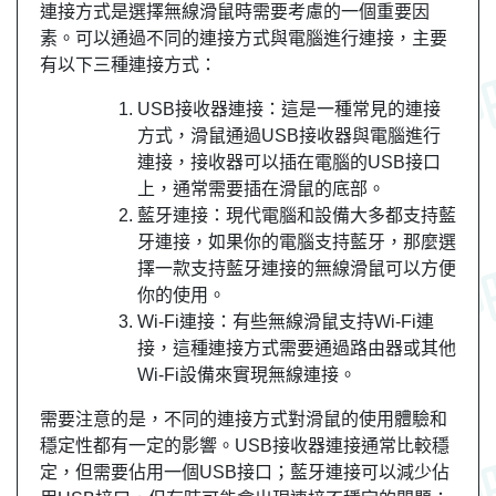
連接方式是選擇無線滑鼠時需要考慮的一個重要因
素。可以通過不同的連接方式與電腦進行連接，主要
有以下三種連接方式：
USB接收器連接：這是一種常見的連接
方式，滑鼠通過USB接收器與電腦進行
連接，接收器可以插在電腦的USB接口
上，通常需要插在滑鼠的底部。
藍牙連接：現代電腦和設備大多都支持藍
牙連接，如果你的電腦支持藍牙，那麼選
擇一款支持藍牙連接的無線滑鼠可以方便
你的使用。
Wi-Fi連接：有些無線滑鼠支持Wi-Fi連
接，這種連接方式需要通過路由器或其他
Wi-Fi設備來實現無線連接。
需要注意的是，不同的連接方式對滑鼠的使用體驗和
穩定性都有一定的影響。USB接收器連接通常比較穩
定，但需要佔用一個USB接口；藍牙連接可以減少佔