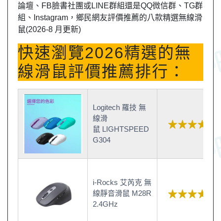
論壇、FB臉書社團或LINE群組還是QQ微信群、TG群
組、Instagram，鄉民網友評價推薦的八款精選無線滑
鼠(2026-8 月更新)
快速瀏覽2026精選的無
線滑鼠評價推薦排行：
Logitech 羅技 無
線滑
鼠 LIGHTSPEED
G304
i-Rocks 艾芮克 無
線靜音滑鼠 M28R
2.4GHz