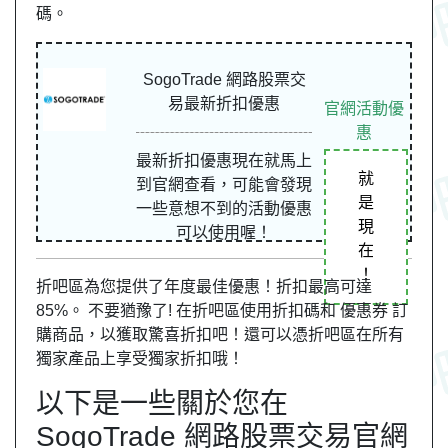
碼。
SogoTrade 網路股票交
易最新折扣優惠
官網活動優
惠
最新折扣優惠現在就馬上
就
到官網查看，可能會發現
是
一些意想不到的活動優惠
現
可以使用喔！
在
！
折吧區為您提供了年度最佳優惠！折扣最高可達
85%。 不要猶豫了! 在折吧區使用折扣碼和 優惠券 訂
購商品，以獲取驚喜折扣吧！還可以憑折吧區在所有
獨家產品上享受獨家折扣哦！
以下是一些關於您在
SogoTrade 網路股票交易官網