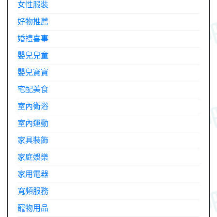
女性服裝
好物推薦
婚禮喜事
嬰兒兒童
嬰兒寶寶
宅配美食
室內衛浴
室內運動
家具裝飾
家庭娛樂
家用電器
寬頻服務
寵物用品