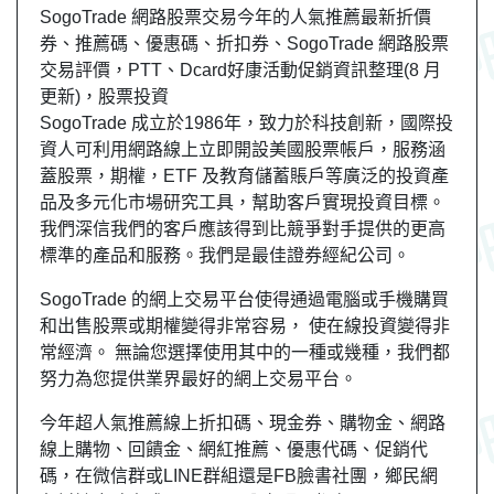
SogoTrade 網路股票交易今年的人氣推薦最新折價
券、推薦碼、優惠碼、折扣券、SogoTrade 網路股票
交易評價，PTT、Dcard好康活動促銷資訊整理(8 月
更新)，股票投資
SogoTrade 成立於1986年，致力於科技創新，國際投
資人可利用網路線上立即開設美國股票帳戶，服務涵
蓋股票，期權，ETF 及教育儲蓄賬戶等廣泛的投資產
品及多元化市場研究工具，幫助客戶實現投資目標。
我們深信我們的客戶應該得到比競爭對手提供的更高
標準的產品和服務。我們是最佳證券經紀公司。
SogoTrade 的網上交易平台使得通過電腦或手機購買
和出售股票或期權變得非常容易， 使在線投資變得非
常經濟。 無論您選擇使用其中的一種或幾種，我們都
努力為您提供業界最好的網上交易平台。
今年超人氣推薦線上折扣碼、現金券、購物金、網路
線上購物、回饋金、網紅推薦、優惠代碼、促銷代
碼，在微信群或LINE群組還是FB臉書社團，
鄉民
網