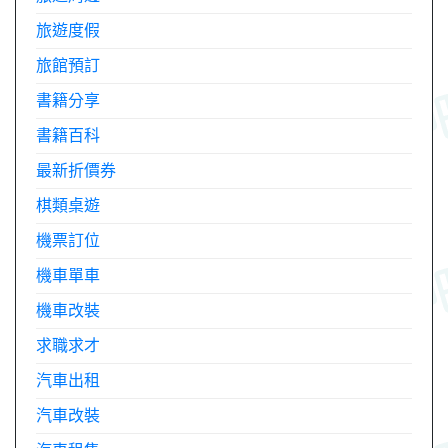
旅遊度假
旅館預訂
書籍分享
書籍百科
最新折價券
棋類桌遊
機票訂位
機車單車
機車改裝
求職求才
汽車出租
汽車改裝