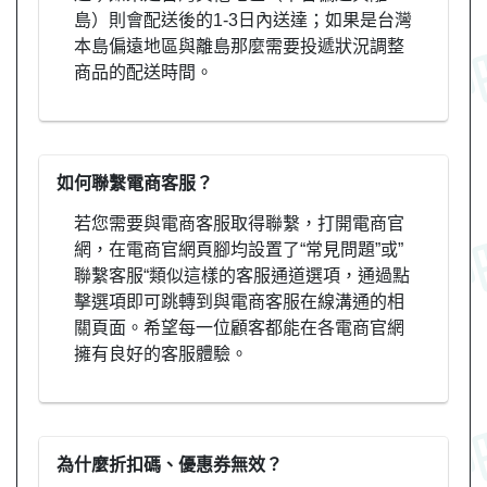
島）則會配送後的1-3日內送達；如果是台灣
本島偏遠地區與離島那麼需要投遞狀況調整
商品的配送時間。
如何聯繫電商客服？
若您需要與電商客服取得聯繫，打開電商官
網，在電商官網頁腳均設置了“常見問題”或”
聯繫客服“類似這樣的客服通道選項，通過點
擊選項即可跳轉到與電商客服在線溝通的相
關頁面。希望每一位顧客都能在各電商官網
擁有良好的客服體驗。
為什麼折扣碼、優惠券無效？