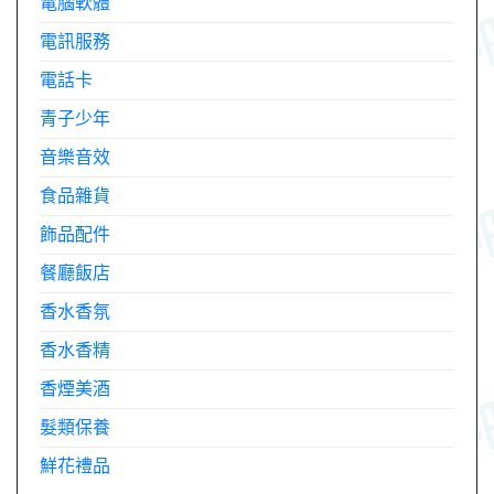
電腦軟體
電訊服務
電話卡
青子少年
音樂音效
食品雜貨
飾品配件
餐廳飯店
香水香氛
香水香精
香煙美酒
髮類保養
鮮花禮品