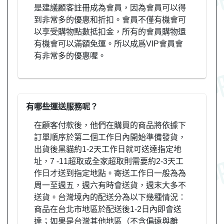
是建議顧客註冊成為會員，因為會員可以得
到非常多的優惠和折扣。會員不僅有機會可
以享受購物點數抵扣金，所有的會員購物還
有機會可以滿額免運。所以成爲VIP會員會
有非常多的優惠喔。
有哪些運送服務呢？
在顧客付款後，他們在購買的商品將依據下
訂單順序於第二個工作日內開始準備發貨，
出貨後黑貓約1-2天工作日就可送達指定地
址，7 -11超取或全家超取則需要約2-3天工
作日才送到指定地點。寄送工作日一般為為
周一至週五，週六有時會送貨，週末大多不
送貨。台灣境內的配送分為以下幾種情況：
商品在台北市地區於配送後1-2日內即會送
達；如果是台灣其他地區（不含偏遠與離