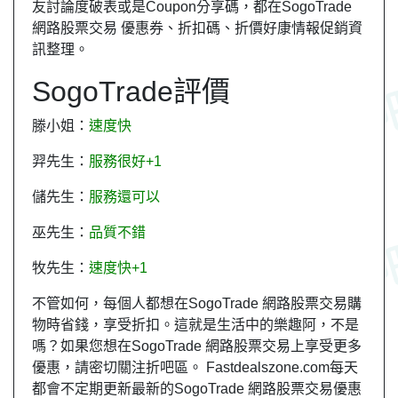
友
討論度破表或是Coupon分享碼，都在SogoTrade
網路股票交易 優惠券、折扣碼、折價好康情報促銷資
訊整理。
SogoTrade評價
滕小姐：
速度快
羿先生：
服務很好+1
儲先生：
服務還可以
巫先生：
品質不錯
牧先生：
速度快+1
不管如何，每個人都想在SogoTrade 網路股票交易購
物時省錢，享受折扣。這就是生活中的樂趣阿，不是
嗎？如果您想在SogoTrade 網路股票交易上享受更多
優惠，請密切關注折吧區。 Fastdealszone.com每天
都會不定期更新最新的SogoTrade 網路股票交易優惠