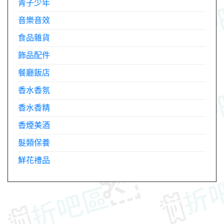
青子少年
音樂音效
食品雜貨
飾品配件
餐廳飯店
香水香氛
香水香精
香煙美酒
髮類保養
鮮花禮品