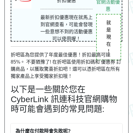
折扣優惠
官網活動優
惠
最新折扣優惠現在就馬上
就
到官網查看，可能會發現
是
一些意想不到的活動優惠
現
可以使用喔！
在
！
折吧區為您提供了年度最佳優惠！折扣最高可達
85%。 不要猶豫了! 在折吧區使用折扣碼和 優惠券 訂
購商品，以獲取驚喜折扣吧！還可以憑折吧區在所有
獨家產品上享受獨家折扣哦！
以下是一些關於您在
CyberLink 訊連科技官網購物
時可能會遇到的常見問題:
為什麼在付款時會失敗呢?