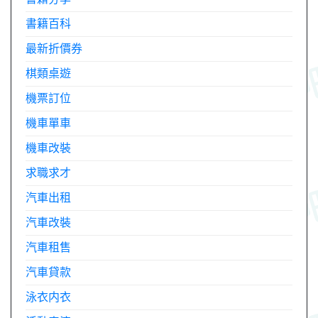
書籍百科
最新折價券
棋類桌遊
機票訂位
機車單車
機車改裝
求職求才
汽車出租
汽車改裝
汽車租售
汽車貸款
泳衣内衣