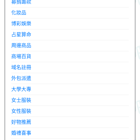
募捐籌款
化妝品
博彩娛樂
占星算命
周邊商品
商場百貨
域名註冊
外包派遣
大學大專
女士服裝
女性服裝
好物推薦
婚禮喜事