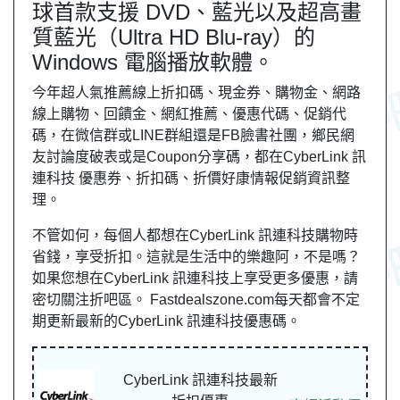
球首款支援 DVD、藍光以及超高畫
質藍光（Ultra HD Blu-ray）的
Windows 電腦播放軟體。
今年超人氣推薦線上折扣碼、現金券、購物金、網路
線上購物、回饋金、網紅推薦、優惠代碼、促銷代
碼，在微信群或LINE群組還是FB臉書社團，
鄉民
網
友
討論度破表或是Coupon分享碼，都在CyberLink 訊
連科技 優惠券、折扣碼、折價好康情報促銷資訊整
理。
不管如何，每個人都想在CyberLink 訊連科技購物時
省錢，享受折扣。這就是生活中的樂趣阿，不是嗎？
如果您想在CyberLink 訊連科技上享受更多優惠，請
密切關注折吧區。 Fastdealszone.com每天都會不定
期更新最新的CyberLink 訊連科技優惠碼。
CyberLink 訊連科技最新