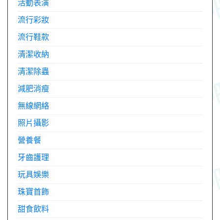
活動表演
流行彩妝
流行鞋款
清潔收納
清潔除蟲
減肥消瘦
無線網絡
照片攝影
營養餐
牙齒護理
玩具娛樂
珠寶首飾
甜食飲料