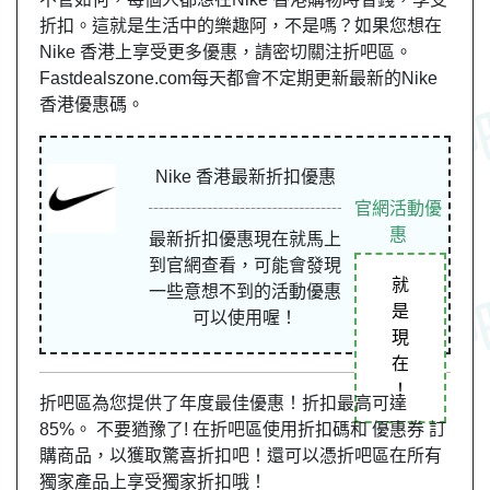
折扣。這就是生活中的樂趣阿，不是嗎？如果您想在
Nike 香港上享受更多優惠，請密切關注折吧區。
Fastdealszone.com每天都會不定期更新最新的Nike
香港優惠碼。
Nike 香港最新折扣優惠
官網活動優
惠
最新折扣優惠現在就馬上
到官網查看，可能會發現
就
一些意想不到的活動優惠
是
可以使用喔！
現
在
！
折吧區為您提供了年度最佳優惠！折扣最高可達
85%。 不要猶豫了! 在折吧區使用折扣碼和 優惠券 訂
購商品，以獲取驚喜折扣吧！還可以憑折吧區在所有
獨家產品上享受獨家折扣哦！