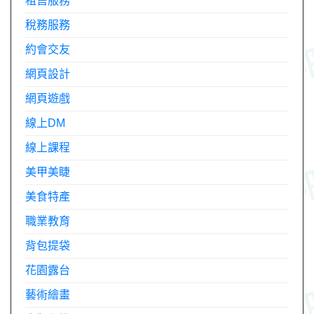
租售服務
稅務服務
約會交友
網頁設計
網頁遊戲
線上DM
線上課程
美甲美睫
美食特產
職業教育
背包提袋
花園露台
藝術繪畫