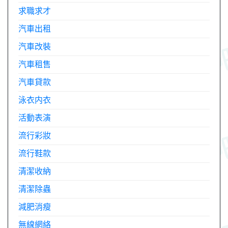
求職求才
汽車出租
汽車改裝
汽車租售
汽車貸款
泳衣内衣
活動表演
流行彩妝
流行鞋款
清潔收納
清潔除蟲
減肥消瘦
無線網絡