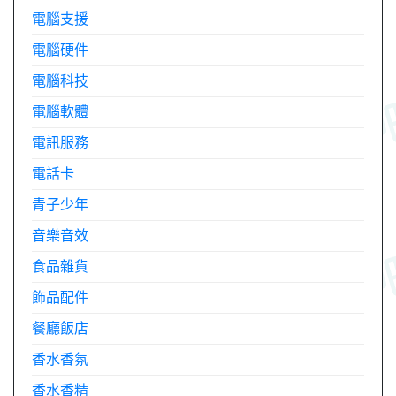
電腦支援
電腦硬件
電腦科技
電腦軟體
電訊服務
電話卡
青子少年
音樂音效
食品雜貨
飾品配件
餐廳飯店
香水香氛
香水香精