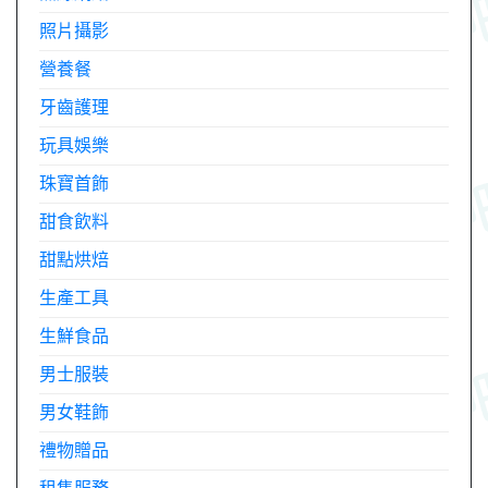
照片攝影
營養餐
牙齒護理
玩具娛樂
珠寶首飾
甜食飲料
甜點烘焙
生產工具
生鮮食品
男士服裝
男女鞋飾
禮物贈品