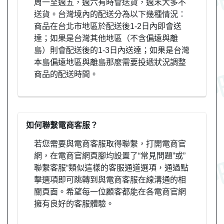
周一至週五，週六有時會送貨，週末大多不
送貨。台灣境內的配送分為以下幾種情況：
商品在台北市地區於配送後1-2日內即會送
達；如果是台灣其他地區（不含偏遠與離
島）則會配送後的1-3日內送達；如果是台灣
本島偏遠地區與離島那麼需要投遞狀況調整
商品的配送時間。
如何聯繫電商客服？
若您需要與電商客服取得聯繫，打開電商官
網，在電商官網頁腳均設置了“常見問題”或”
聯繫客服“類似這樣的客服通道選項，通過點
擊選項即可跳轉到與電商客服在線溝通的相
關頁面。希望每一位顧客都能在各電商官網
擁有良好的客服體驗。