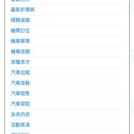
最新折價券
棋類桌遊
機票訂位
機車單車
機車改裝
求職求才
汽車出租
汽車改裝
汽車租售
汽車貸款
泳衣内衣
活動表演