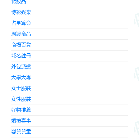
化妝品
博彩娛樂
占星算命
周邊商品
商場百貨
域名註冊
外包派遣
大學大專
女士服裝
女性服裝
好物推薦
婚禮喜事
嬰兒兒童