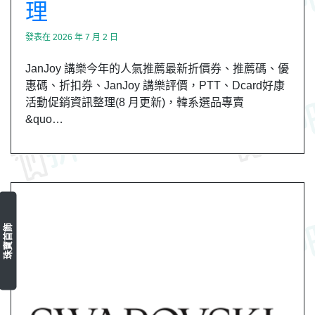
理
發表在
2026 年 7 月 2 日
JanJoy 講樂今年的人氣推薦最新折價券、推薦碼、優
惠碼、折扣券、JanJoy 講樂評價，PTT、Dcard好康
活動促銷資訊整理(8 月更新)，韓系選品專賣
&quo…
珠寶首飾