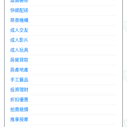
建築裝修
快遞配送
慈善機構
成人交友
成人影片
成人玩具
房屋貸款
房產地產
手工藝品
投資理財
折扣優惠
拍賣競價
推拿按摩