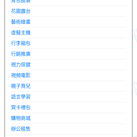
背包提袋
花園露台
藝術繪畫
虛擬主機
行李箱包
行銷推廣
視力保健
視頻電影
親子育兒
語言學習
賀卡禮包
購物商城
辦公租售