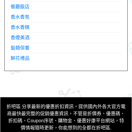
餐廳飯店
香水香氛
香水香精
香煙美酒
髮類保養
鮮花禮品
折吧區
分享最新的優惠折扣資訊，提供國內外各大官方電
商最快最完整的促銷優惠資訊，不管是折價券、優惠碼、
折扣碼、Coupon序號、購物金、優惠好康平台網站，特
價情報隨時更新，你能想到的全都在折吧區
.