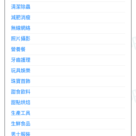
清潔除蟲
減肥消瘦
無線網絡
照片攝影
營養餐
牙齒護理
玩具娛樂
珠寶首飾
甜食飲料
甜點烘焙
生產工具
生鮮食品
男士服裝