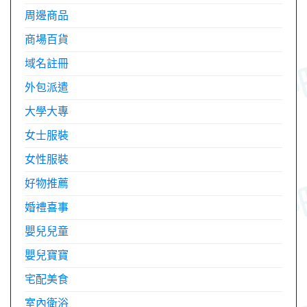
周邊商品
商場百貨
域名註冊
外包派遣
大學大專
女士服裝
女性服裝
好物推薦
婚禮喜事
嬰兒兒童
嬰兒寶寶
宅配美食
室內衛浴