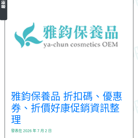
雅鈞保養品 折扣碼、優惠
券、折價好康促銷資訊整
理
發表在
2026 年 7 月 2 日