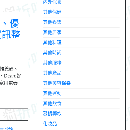
內外保養
其他保健
碼、優
其他娛樂
資訊整
其他居家
其他料理
其他時尚
其他服務
、推薦碼、
其他產品
Dcard好
｜家用電器
其他美容保養
其他運動
其他飲食
募捐籌款
化妝品