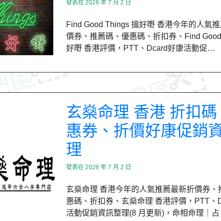
發表在
2026 年 7 月 2 日
Find Good Things 搵好嘢 香港今年的人
價券、推薦碼、優惠碼、折扣券、Find Good T
好嘢 香港評價，PTT、Dcard好康活動促…
玄燊命理 香港 折扣碼
惠券、折價好康促銷
理
發表在
2026 年 7 月 2 日
玄燊命理 香港今年的人氣推薦最新折價券、
惠碼、折扣券、玄燊命理 香港評價，PTT、Dc
活動促銷資訊整理(8 月更新)，命相命理｜