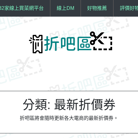
32家線上買菜網平台
線上DM
好物推薦
評價好
分類:
最新折價券
折吧區將會隨時更新各大電商的最新折價券。