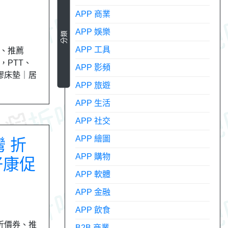
APP 商業
APP 娛樂
分類
APP 工具
券、推薦
，PTT、
APP 影頻
乳膠床墊｜居
APP 旅遊
APP 生活
APP 社交
APP 繪圖
灣 折
APP 購物
好康促
APP 軟體
APP 金融
APP 飲食
新折價券、推
B2B 商業