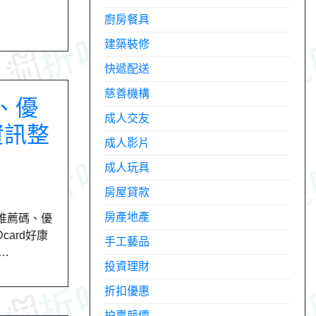
廚房餐具
建築裝修
快遞配送
慈善機構
碼、優
成人交友
資訊整
成人影片
成人玩具
房屋貸款
房產地產
、推薦碼、優
card好康
手工藝品
…
投資理財
折扣優惠
拍賣競價