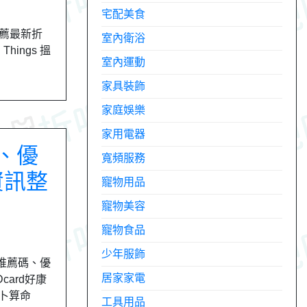
宅配美食
氣推薦最新折
室內衛浴
hings 搵
室內運動
家具裝飾
家庭娛樂
家用電器
、優
寬頻服務
資訊整
寵物用品
寵物美容
寵物食品
少年服飾
推薦碼、優
居家家電
ard好康
占卜算命
工具用品