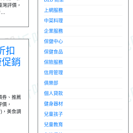
 臺灣評價，
上網服務
新…
中菜料理
企業服務
保健中心
 折扣
保健食品
康促銷
保險服務
信用管理
俱樂部
個人貸款
價券、推薦
健身器材
評價，
新)，美食調
兒童孩子
兒童教育