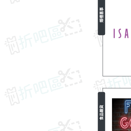
婚禮喜事
食品雜貨